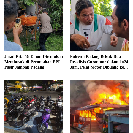
Jasad Pria 56 Tahun Ditemukan
Polresta Padang Bekuk Dua
Membusuk di Perumahan PPI
Residivis Curanmor dalam 1×24
Pasir Jambak Padang
Jam, Pelat Motor Dibuang ke
Septic Tank