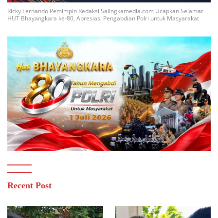
Ricky Fernando Pemimpin Redaksi Salingkamedia.com Ucapkan Selamat
HUT Bhayangkara ke-80, Apresiasi Pengabdian Polri untuk Masyarakat
Recent Post