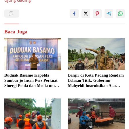
Ujung Gading
Baca Juga
Duduak Basamo Kapolda
Banjir di Kota Padang Rendam
Sumbar jo Insan Pers Perkuat
Belasan Titik, Gubernur
Sinergi Polda dan Media untuk
Mahyeldi Instruksikan Alat
Pelayanan Masyarakat
Berat Segera Turun