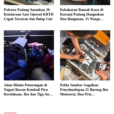
Polresta Padang Amankan 20
Kebakaran Rumah Kayu di
Kendaraan Saat Operasi KRYD
Kuranji Padang Hanguskan
Cegah Tawuran dan Balap Liar
Dua Bangunan, 15 Warga
Terdampak
Jalan Minim Penerangan di
Polda Sumbar Gagalkan
Nagari Bawan Kembali Picu
Penyelundupan 25 Burung Beo
Kecelakaan, Ibu dan Tiga Anak
Mentawai, Dua Pria
Jadi Korban
Diamankan