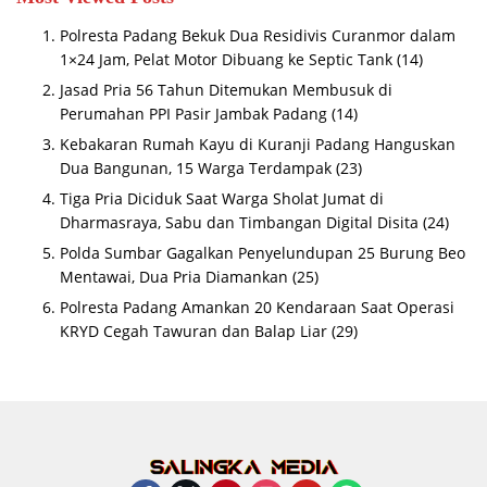
Polresta Padang Bekuk Dua Residivis Curanmor dalam
1×24 Jam, Pelat Motor Dibuang ke Septic Tank
(14)
Jasad Pria 56 Tahun Ditemukan Membusuk di
Perumahan PPI Pasir Jambak Padang
(14)
Kebakaran Rumah Kayu di Kuranji Padang Hanguskan
Dua Bangunan, 15 Warga Terdampak
(23)
Tiga Pria Diciduk Saat Warga Sholat Jumat di
Dharmasraya, Sabu dan Timbangan Digital Disita
(24)
Polda Sumbar Gagalkan Penyelundupan 25 Burung Beo
Mentawai, Dua Pria Diamankan
(25)
Polresta Padang Amankan 20 Kendaraan Saat Operasi
KRYD Cegah Tawuran dan Balap Liar
(29)