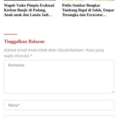
Wagub Vasko Pimpin Evakuasi
Polda Sumbar Bongkar
Korban Banjir di Padang,
Tambang Ilegal di Solok, Empat
Anak-anak dan Lansia Jadi
Tersangka dan Excavator
Prioritas
Diamankan
Tinggalkan Balasan
Alamat email Anda tidak akan dipublikasikan.
Ruas yang
wajib ditandai
*