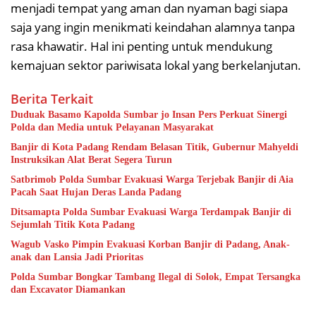
menjadi tempat yang aman dan nyaman bagi siapa
saja yang ingin menikmati keindahan alamnya tanpa
rasa khawatir. Hal ini penting untuk mendukung
kemajuan sektor pariwisata lokal yang berkelanjutan.
Berita Terkait
Duduak Basamo Kapolda Sumbar jo Insan Pers Perkuat Sinergi
Polda dan Media untuk Pelayanan Masyarakat
Banjir di Kota Padang Rendam Belasan Titik, Gubernur Mahyeldi
Instruksikan Alat Berat Segera Turun
Satbrimob Polda Sumbar Evakuasi Warga Terjebak Banjir di Aia
Pacah Saat Hujan Deras Landa Padang
Ditsamapta Polda Sumbar Evakuasi Warga Terdampak Banjir di
Sejumlah Titik Kota Padang
Wagub Vasko Pimpin Evakuasi Korban Banjir di Padang, Anak-
anak dan Lansia Jadi Prioritas
Polda Sumbar Bongkar Tambang Ilegal di Solok, Empat Tersangka
dan Excavator Diamankan