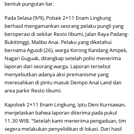
bentuk pungutan liar.
Pada Selasa (9/9), Polsek 2×11 Enam Lingkung
berhasil mengamankan seorang pelaku pungli yang
beroperasi di sekitar Resto Iibumi, Jalan Raya Padang-
Bukittinggi, Malibo Anai. Pelaku yang diketahui
bernama Agusdi (26), warga Korong Kandang Ampek,
Nagari Guguak, ditangkap setelah polisi menerima
laporan dari seorang warga. Laporan tersebut
menyebutkan adanya aksi premanisme yang
meresahkan di pintu masuk Dempo Anai Land dan
area parkir Resto Iibumi.
Kapolsek 2×11 Enam Lingkung, Iptu Deni Kurniawan,
menjelaskan bahwa laporan diterima pada pukul
11.30 WIB. “Setelah kami menerima pengaduan, tim
segera melakukan penyelidikan di lokasi. Dari hasil