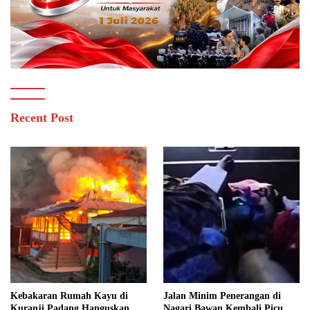
Recent Post
Kebakaran Rumah Kayu di
Jalan Minim Penerangan di
Kuranji Padang Hanguskan
Nagari Bawan Kembali Picu