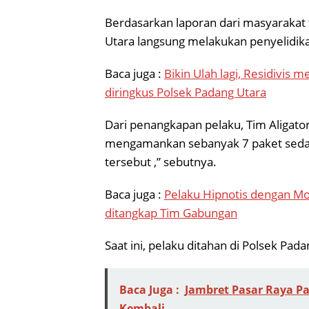
Berdasarkan laporan dari masyarakat 
Utara langsung melakukan penyelidik
Baca juga :
Bikin Ulah lagi, Residivis 
diringkus Polsek Padang Utara
Dari penangkapan pelaku, Tim Aligato
mengamankan sebanyak 7 paket sedang
tersebut ,” sebutnya.
Baca juga :
Pelaku Hipnotis dengan Mod
ditangkap Tim Gabungan
Saat ini, pelaku ditahan di Polsek Pad
Baca Juga :
Jambret Pasar Raya Pa
Kembali