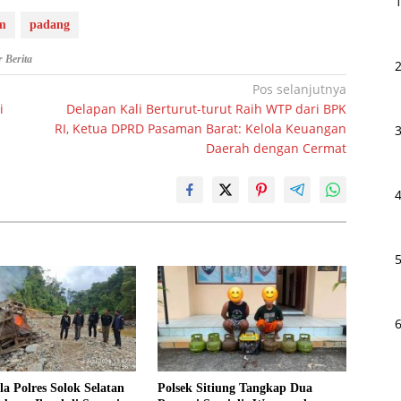
am
padang
 Berita
Pos selanjutnya
i
Delapan Kali Berturut-turut Raih WTP dari BPK
RI, Ketua DPRD Pasaman Barat: Kelola Keuangan
Daerah dengan Cermat
la Polres Solok Selatan
Polsek Sitiung Tangkap Dua