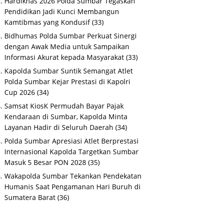
Hardiknas 2026 Polda Sumbar Tegaskan
Pendidikan Jadi Kunci Membangun
Kamtibmas yang Kondusif
(33)
Bidhumas Polda Sumbar Perkuat Sinergi
dengan Awak Media untuk Sampaikan
Informasi Akurat kepada Masyarakat
(33)
Kapolda Sumbar Suntik Semangat Atlet
Polda Sumbar Kejar Prestasi di Kapolri
Cup 2026
(34)
Samsat KiosK Permudah Bayar Pajak
Kendaraan di Sumbar, Kapolda Minta
Layanan Hadir di Seluruh Daerah
(34)
Polda Sumbar Apresiasi Atlet Berprestasi
Internasional Kapolda Targetkan Sumbar
Masuk 5 Besar PON 2028
(35)
Wakapolda Sumbar Tekankan Pendekatan
Humanis Saat Pengamanan Hari Buruh di
Sumatera Barat
(36)