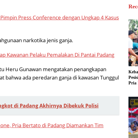
Rec
 Pimpin Press Conference dengan Ungkap 4 Kasus
hgunaan narkotika jenis ganja.
kap Kawanan Pelaku Pemalakan Di Pantai Padang
 Iptu Heru Gunawan mengatakan penangkapan
Keba
at bahwa ada peredaran ganja di kawasan Tunggul
Pesi
Pria 
Mera
Cari
Angkot di Padang Akhirnya Dibekuk Polisi
one, Pria Bertato di Padang Diamankan Tim