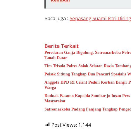
Baca juga :
Sepasang Suami Istri Dirin
Berita Terkait
Peredaran Ganja Digulung, Satresnarkoba Polre
Tanah Datar
Tim Trisula Polres Solok Selatan Razia Tamba
Polsek Sitiung Tangkap Dua Pencuri Spesiali
Anggota DPD RI Cerint Peduli Korban Banjir P
Warga
Duduak Basamo Kapolda Sumbar jo Insan Pers 
Masyarakat
Satresnarkoba Padang Panjang Tangkap Pengeda
Post Views:
1,144