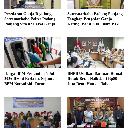
Peredaran Ganja Digulung,
Satresnarkoba Padang Panjang
Satresnarkoba Polres Padang
Tangkap Pengedar Ganja
Panjang Sita 82 Paket Ganja
Kering, Polisi Sita Enam Paket
Kering Siap Edar di Tanah
Barang Bukti
Datar
Harga BBM Pertamina 5 Juli
BNPB Usulkan Bantuan Rumah
2026 Resmi Berlaku, Sejumlah
Rusak Berat Naik Jadi Rp80
BBM Nonsubsidi Turun
Juta Demi Hunian Tahan
Bencana