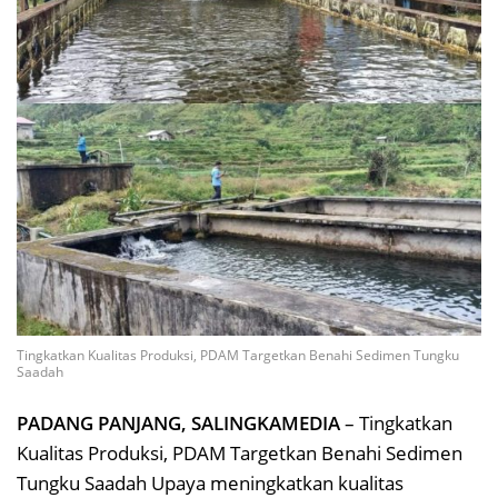
Tingkatkan Kualitas Produksi, PDAM Targetkan Benahi Sedimen Tungku
Saadah
PADANG PANJANG, SALINGKAMEDIA
– Tingkatkan
Kualitas Produksi, PDAM Targetkan Benahi Sedimen
Tungku Saadah Upaya meningkatkan kualitas