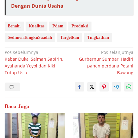
Dengan Dunia Usaha
Benahi
Kualitas
Pdam
Produksi
SedimenTungkuSaadah
Targetkan
Tingkatkan
Navigasi
Pos sebelumnya
Pos selanjutnya
Kabar Duka, Salman Sabirin,
Gurbernur Sumbar, Hadiri
pos
Ayahanda Yoyol dan Kiki
panen perdana Petani
Tutup Usia
Bawang
Baca Juga