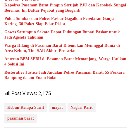
Kapolres Pasaman Barat Pimpin Sertijab PJU dan Kapolsek Sungai
Beremas, Ini Daftar Pejabat yang Berganti
Polda Sumbar dan Polres Pasbar Gagalkan Peredaran Ganja
Kering, 30 Paket Siap Edar Disita
Gowes Sarumpun Sakato Dapat Dukungan Bupati Pasbar untuk
Jadi Agenda Tahunan
Warga Hilang di Pasaman Barat Ditemukan Meninggal Dunia di
Area Kebun, Tim SAR Akhiri Pencarian
Antrean BBM SPBU di Pasaman Barat Memanjang, Warga Usulkan
4 Solusi Ini
Restorative Justice Jadi Andalan Polres Pasaman Barat, 55 Perkara
Rampung dalam Enam Bulan
Post Views:
2,175
Kebun Kelapa Sawit
mayat
Nagari Parit
pasaman barat