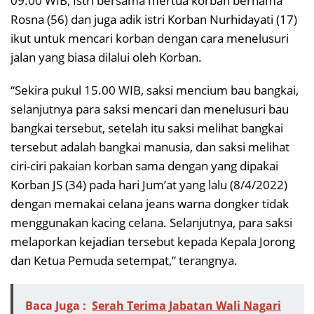
09.00 WIB, Istri bersama mertua korban bernama
Rosna (56) dan juga adik istri Korban Nurhidayati (17)
ikut untuk mencari korban dengan cara menelusuri
jalan yang biasa dilalui oleh Korban.
“Sekira pukul 15.00 WIB, saksi mencium bau bangkai,
selanjutnya para saksi mencari dan menelusuri bau
bangkai tersebut, setelah itu saksi melihat bangkai
tersebut adalah bangkai manusia, dan saksi melihat
ciri-ciri pakaian korban sama dengan yang dipakai
Korban JS (34) pada hari Jum’at yang lalu (8/4/2022)
dengan memakai celana jeans warna dongker tidak
menggunakan kacing celana. Selanjutnya, para saksi
melaporkan kejadian tersebut kepada Kepala Jorong
dan Ketua Pemuda setempat,” terangnya.
Baca Juga :
Serah Terima Jabatan Wali Nagari