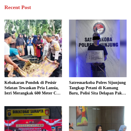
Recent Post
Kebakaran Pondok di Pesisir
Satresnarkoba Polres Sijunjung
Selatan Tewaskan Pria Lansia,
Tangkap Petani di Kamang
Istri Merangkak 600 Meter Cari
Baru, Polisi Sita Delapan Paket
Pertolongan
Diduga Sabu