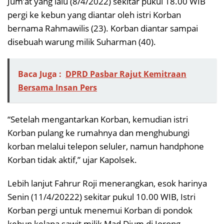
Jum’at yang lalu (8/4/2022) sekitar pukul 18.00 WIB
pergi ke kebun yang diantar oleh istri Korban
bernama Rahmawilis (23). Korban diantar sampai
disebuah warung milik Suharman (40).
Baca Juga :
DPRD Pasbar Rajut Kemitraan
Bersama Insan Pers
“Setelah mengantarkan Korban, kemudian istri
Korban pulang ke rumahnya dan menghubungi
korban melalui telepon seluler, namun handphone
Korban tidak aktif,” ujar Kapolsek.
Lebih lanjut Fahrur Roji menerangkan, esok harinya
Senin (11/4/20222) sekitar pukul 10.00 WIB, Istri
Korban pergi untuk menemui Korban di pondok
kebun kelapa sawit milik Mad Dium di Jorong