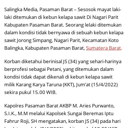
Salingka Media, Pasaman Barat – Sesosok mayat laki-
laki ditemukan di kebun kelapa sawit Di Nagari Parit
Kabupaten Pasaman Barat. Seorang lelaki ditemukan
dalam kondisi tidak bernyawa di sebuah kebun kelapa
sawit Jorong Simpang, Nagari Parit, Kecamatan Koto
Balingka, Kabupaten Pasaman Barat,
Sumatera Barat
.
Korban diketahui berinisal JS (34) yang sehari-harinya
berprofesi sebagai Petani, yang ditemukan dalam
kondisi tidak dapat dikenali di kebun kelapa sawit
milik Karang Karya Taruna (KKT), Jum’at (15/4/2022)
sekira pukul 15.00 WIB.
Kapolres Pasaman Barat AKBP M. Aries Purwanto,
S.I.K., M.M melalui Kapolsek Sungai Beremas Iptu
Fahrur Roji, SH mengatakan, korban JS (34) pada hari