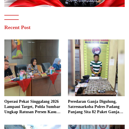
Recent Post
Operasi Pekat Singgalang 2026
Peredaran Ganja Digulung,
Lampaui Target, Polda Sumbar
Satresnarkoba Polres Padang
Ungkap Ratusan Persen Kasus
Panjang Sita 82 Paket Ganja
Kriminal
Kering Siap Edar di Tanah
Datar