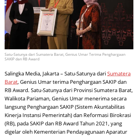
Satu-Satunya dari Sumatera Barat, Genius Umar Terima Penghargaan
SAKIP dan RB Award
Salingka Media, Jakarta – Satu-Satunya dari
Sumatera
Barat
, Genius Umar terima Penghargaan SAKIP dan
RB Award. Satu-Satunya dari Provinsi Sumatera Barat,
Walikota Pariaman, Genius Umar menerima secara
langsung Penghargaan SAKIP (Sistem Akuntabilitas
Kinerja Instansi Pemerintah) dan Reformasi Birokrasi
(RB), pada SAKIP dan RB Award Tahun 2021, yang
digelar oleh Kementerian Pendayagunaan Aparatur