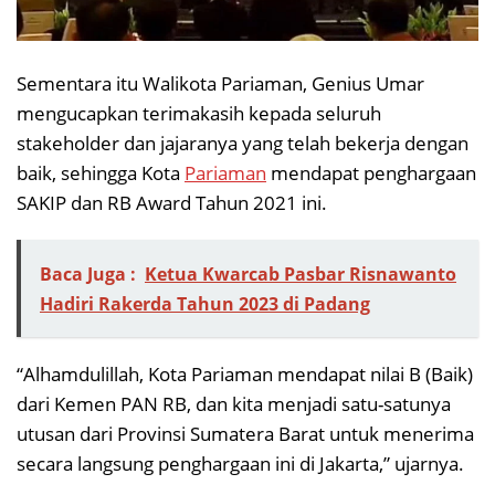
Sementara itu Walikota Pariaman, Genius Umar
mengucapkan terimakasih kepada seluruh
stakeholder dan jajaranya yang telah bekerja dengan
baik, sehingga Kota
Pariaman
mendapat penghargaan
SAKIP dan RB Award Tahun 2021 ini.
Baca Juga :
Ketua Kwarcab Pasbar Risnawanto
Hadiri Rakerda Tahun 2023 di Padang
“Alhamdulillah, Kota Pariaman mendapat nilai B (Baik)
dari Kemen PAN RB, dan kita menjadi satu-satunya
utusan dari Provinsi Sumatera Barat untuk menerima
secara langsung penghargaan ini di Jakarta,” ujarnya.