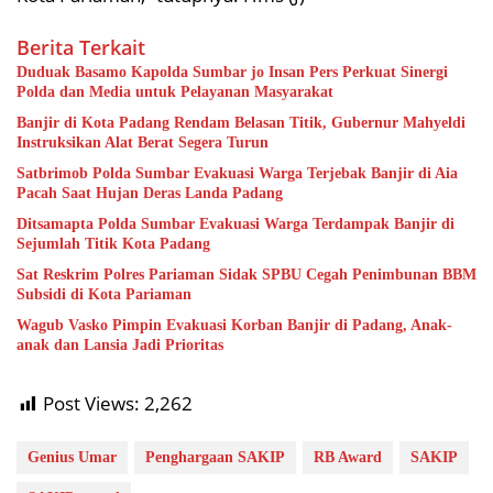
Berita Terkait
Duduak Basamo Kapolda Sumbar jo Insan Pers Perkuat Sinergi
Polda dan Media untuk Pelayanan Masyarakat
Banjir di Kota Padang Rendam Belasan Titik, Gubernur Mahyeldi
Instruksikan Alat Berat Segera Turun
Satbrimob Polda Sumbar Evakuasi Warga Terjebak Banjir di Aia
Pacah Saat Hujan Deras Landa Padang
Ditsamapta Polda Sumbar Evakuasi Warga Terdampak Banjir di
Sejumlah Titik Kota Padang
Sat Reskrim Polres Pariaman Sidak SPBU Cegah Penimbunan BBM
Subsidi di Kota Pariaman
Wagub Vasko Pimpin Evakuasi Korban Banjir di Padang, Anak-
anak dan Lansia Jadi Prioritas
Post Views:
2,262
Genius Umar
Penghargaan SAKIP
RB Award
SAKIP