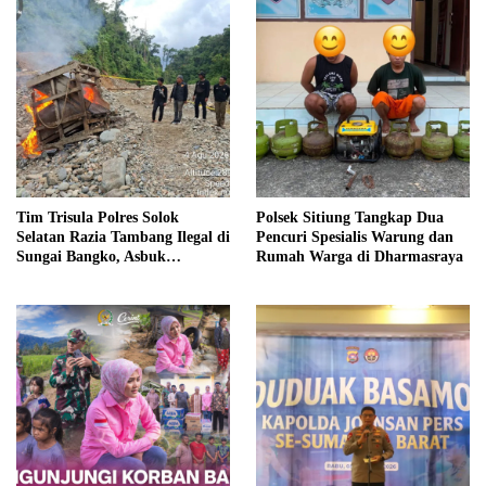
Tim Trisula Polres Solok
Polsek Sitiung Tangkap Dua
Selatan Razia Tambang Ilegal di
Pencuri Spesialis Warung dan
Sungai Bangko, Asbuk
Rumah Warga di Dharmasraya
Langsung Dimusnahkan