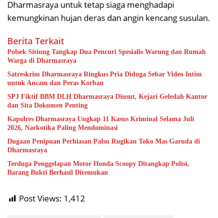
Dharmasraya untuk tetap siaga menghadapi
kemungkinan hujan deras dan angin kencang susulan.
Berita Terkait
Polsek Sitiung Tangkap Dua Pencuri Spesialis Warung dan Rumah
Warga di Dharmasraya
Satreskrim Dharmasraya Ringkus Pria Diduga Sebar Video Intim
untuk Ancam dan Peras Korban
SPJ Fiktif BBM DLH Dharmasraya Diusut, Kejari Geledah Kantor
dan Sita Dokumen Penting
Kapolres Dharmasraya Ungkap 11 Kasus Kriminal Selama Juli
2026, Narkotika Paling Mendominasi
Dugaan Penipuan Perhiasan Palsu Rugikan Toko Mas Garuda di
Dharmasraya
Terduga Penggelapan Motor Honda Scoopy Ditangkap Polisi,
Barang Bukti Berhasil Ditemukan
Post Views:
1,412