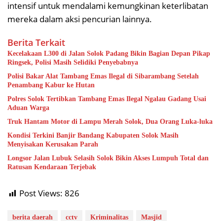
intensif untuk mendalami kemungkinan keterlibatan
mereka dalam aksi pencurian lainnya.
Berita Terkait
Kecelakaan L300 di Jalan Solok Padang Bikin Bagian Depan Pikap
Ringsek, Polisi Masih Selidiki Penyebabnya
Polisi Bakar Alat Tambang Emas Ilegal di Sibarambang Setelah
Penambang Kabur ke Hutan
Polres Solok Tertibkan Tambang Emas Ilegal Ngalau Gadang Usai
Aduan Warga
Truk Hantam Motor di Lampu Merah Solok, Dua Orang Luka-luka
Kondisi Terkini Banjir Bandang Kabupaten Solok Masih
Menyisakan Kerusakan Parah
Longsor Jalan Lubuk Selasih Solok Bikin Akses Lumpuh Total dan
Ratusan Kendaraan Terjebak
Post Views:
826
berita daerah
cctv
Kriminalitas
Masjid