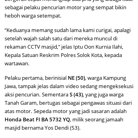
sebagai pelaku pencurian motor yang sempat bikin
heboh warga setempat.
“Keduanya memang sudah lama kami curigai, apalagi
setelah wajah salah satu dari mereka muncul di
rekaman CCTV masjid,” jelas Iptu Oon Kurnia Ilahi,
Kepala Satuan Reskrim Polres Solok Kota, kepada
wartawan.
Pelaku pertama, berinisial
NE (50)
, warga Kampung
Jawa, tampak jelas dalam video sedang mengeksekusi
aksi pencurian. Sementara
S (43)
, yang juga warga
Tanah Garam, bertugas sebagai pengawas situasi dari
atas motor. Sepeda motor yang jadi sasaran adalah
Honda Beat FI BA 5732 YQ
, milik seorang jamaah
masjid bernama Yos Dendi (53).