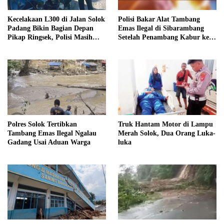
Kecelakaan L300 di Jalan Solok
Polisi Bakar Alat Tambang
Padang Bikin Bagian Depan
Emas Ilegal di Sibarambang
Pikap Ringsek, Polisi Masih
Setelah Penambang Kabur ke
Selidiki Penyebabnya
Hutan
Polres Solok Tertibkan
Truk Hantam Motor di Lampu
Tambang Emas Ilegal Ngalau
Merah Solok, Dua Orang Luka-
Gadang Usai Aduan Warga
luka