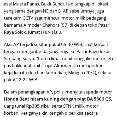
asal Muara Panas, Bukit Sundi. Ia ditangkap di lokasi
yang sama dengan NE dan S. AP sebelumnya juga
terekam CCTV saat mencuri motor milik pedagang
bernama Almoder Chandra (57) di depan toko Pasar
Raya Solok, Jumat (18/4) lalu.
Aksi AP terjadi sekitar pukul 05.40 WIB, saat korban
tengah mengantar dagangannya ke Pasar Pagi dekat
Simpang Surya. “Cuma lima menit ninggalin motor, eh
pas balik udah raib,” ujar Almoder. Ia melaporkan
kejadian itu dua hari kemudian, Minggu (20/4), sekitar
pukul 22.22 WIB.
Dalam penangkapan AP, polisi menyita sepeda motor
Honda Beat hitam kuning dengan plat BA 5606 QS
,
uang tunai
Rp305 ribu
, serta STNK milik motor
korban. Ketiganya kini tengah diperiksa secara