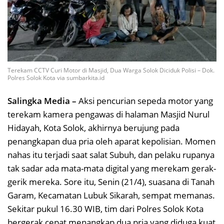
Terekam CCTV Curi Motor di Masjid, Dua Warga Solok Diciduk Polisi – Dok.
Polres Solok Kota via sumbarkita.id
Salingka Media –
Aksi pencurian sepeda motor yang
terekam kamera pengawas di halaman Masjid Nurul
Hidayah, Kota Solok, akhirnya berujung pada
penangkapan dua pria oleh aparat kepolisian. Momen
nahas itu terjadi saat salat Subuh, dan pelaku rupanya
tak sadar ada mata-mata digital yang merekam gerak-
gerik mereka. Sore itu, Senin (21/4), suasana di Tanah
Garam, Kecamatan Lubuk Sikarah, sempat memanas.
Sekitar pukul 16.30 WIB, tim dari Polres Solok Kota
bergerak cepat menangkap dua pria yang diduga kuat