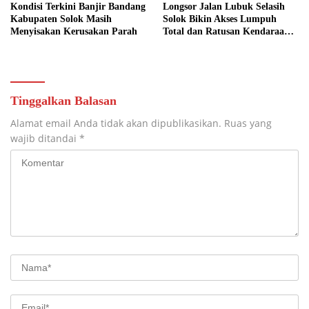
Kondisi Terkini Banjir Bandang
Longsor Jalan Lubuk Selasih
Kabupaten Solok Masih
Solok Bikin Akses Lumpuh
Menyisakan Kerusakan Parah
Total dan Ratusan Kendaraan
Terjebak
Tinggalkan Balasan
Alamat email Anda tidak akan dipublikasikan.
Ruas yang
wajib ditandai
*