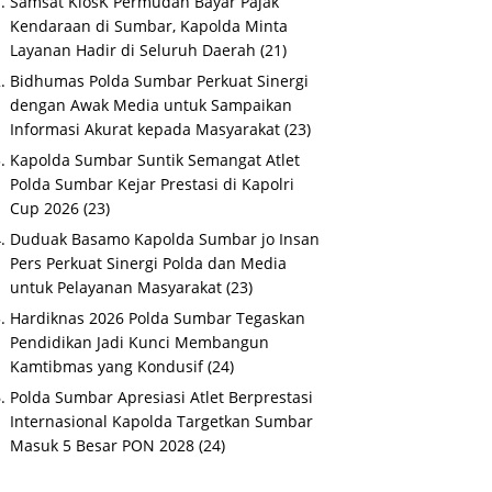
Samsat KiosK Permudah Bayar Pajak
Kendaraan di Sumbar, Kapolda Minta
Layanan Hadir di Seluruh Daerah
(21)
Bidhumas Polda Sumbar Perkuat Sinergi
dengan Awak Media untuk Sampaikan
Informasi Akurat kepada Masyarakat
(23)
Kapolda Sumbar Suntik Semangat Atlet
Polda Sumbar Kejar Prestasi di Kapolri
Cup 2026
(23)
Duduak Basamo Kapolda Sumbar jo Insan
Pers Perkuat Sinergi Polda dan Media
untuk Pelayanan Masyarakat
(23)
Hardiknas 2026 Polda Sumbar Tegaskan
Pendidikan Jadi Kunci Membangun
Kamtibmas yang Kondusif
(24)
Polda Sumbar Apresiasi Atlet Berprestasi
Internasional Kapolda Targetkan Sumbar
Masuk 5 Besar PON 2028
(24)