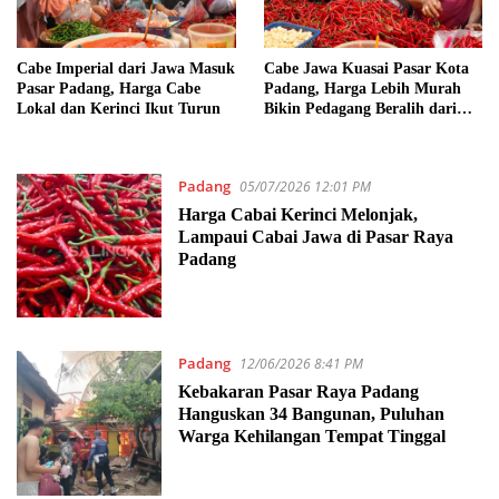
Cabe Imperial dari Jawa Masuk
Cabe Jawa Kuasai Pasar Kota
Pasar Padang, Harga Cabe
Padang, Harga Lebih Murah
Lokal dan Kerinci Ikut Turun
Bikin Pedagang Beralih dari
Cabe Lokal
Padang
05/07/2026 12:01 PM
Harga Cabai Kerinci Melonjak,
Lampaui Cabai Jawa di Pasar Raya
Padang
Padang
12/06/2026 8:41 PM
Kebakaran Pasar Raya Padang
Hanguskan 34 Bangunan, Puluhan
Warga Kehilangan Tempat Tinggal