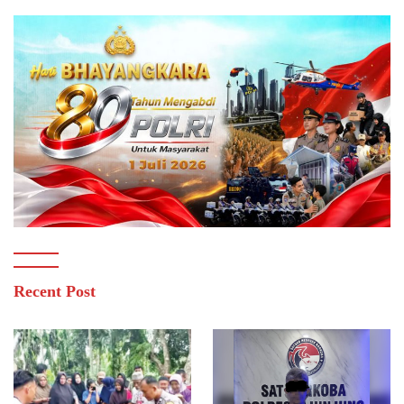
Recent Post