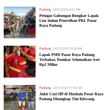
Padang
04/02/2026 8:22 PM
Petugas Gabungan Bongkar Lapak
Liar dalam Penertiban PKL Pasar
Raya Padang
Padang
26/01/2026 10:00 AM
Lapak PMD Pasar Raya Padang
Terbakar, Damkar Selamatkan Aset
Rp2 Miliar
Padang
23/01/2026 11:00 AM
Jukir Curi HP di Mushala Pasar Raya
Padang Ditangkap Tim Klewang