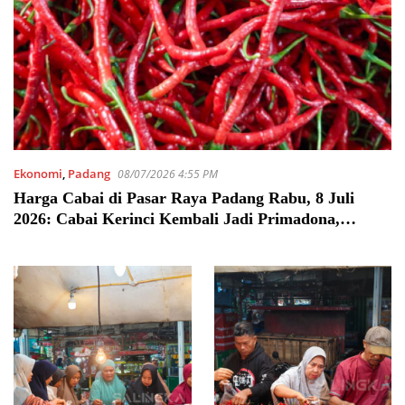
Ekonomi
,
Padang
08/07/2026 4:55 PM
Harga Cabai di Pasar Raya Padang Rabu, 8 Juli
2026: Cabai Kerinci Kembali Jadi Primadona,
Murah dan Pedas Disukai Konsumen