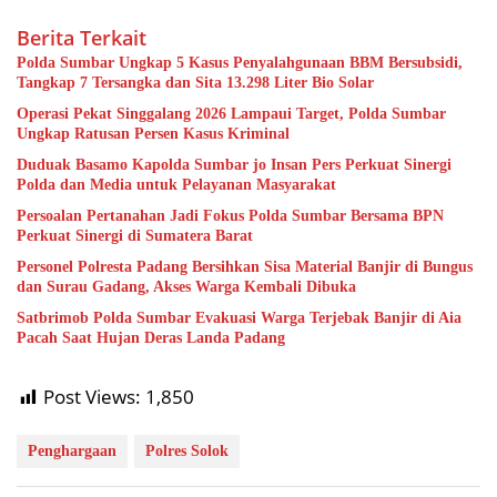
Berita Terkait
Polda Sumbar Ungkap 5 Kasus Penyalahgunaan BBM Bersubsidi,
Tangkap 7 Tersangka dan Sita 13.298 Liter Bio Solar
Operasi Pekat Singgalang 2026 Lampaui Target, Polda Sumbar
Ungkap Ratusan Persen Kasus Kriminal
Duduak Basamo Kapolda Sumbar jo Insan Pers Perkuat Sinergi
Polda dan Media untuk Pelayanan Masyarakat
Persoalan Pertanahan Jadi Fokus Polda Sumbar Bersama BPN
Perkuat Sinergi di Sumatera Barat
Personel Polresta Padang Bersihkan Sisa Material Banjir di Bungus
dan Surau Gadang, Akses Warga Kembali Dibuka
Satbrimob Polda Sumbar Evakuasi Warga Terjebak Banjir di Aia
Pacah Saat Hujan Deras Landa Padang
Post Views:
1,850
Penghargaan
Polres Solok