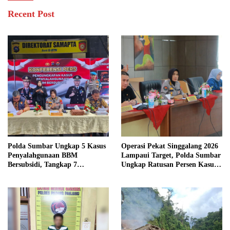
Recent Post
Polda Sumbar Ungkap 5 Kasus
Operasi Pekat Singgalang 2026
Penyalahgunaan BBM
Lampaui Target, Polda Sumbar
Bersubsidi, Tangkap 7
Ungkap Ratusan Persen Kasus
Tersangka dan Sita 13.298 Liter
Kriminal
Bio Solar