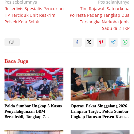
Navigasi
Pos sebelumnya
Pos selanjutnya
Resedivis Spesialis Pencurian
Tim Rajawali Satnarkoba
pos
HP Terciduk Unit Reskrim
Polresta Padang Tangkap Dua
Polsek Kota Solok
Tersangka Narkoba Jenis
Sabu di 2 TKP
Baca Juga
Polda Sumbar Ungkap 5 Kasus
Operasi Pekat Singgalang 2026
Penyalahgunaan BBM
Lampaui Target, Polda Sumbar
Bersubsidi, Tangkap 7
Ungkap Ratusan Persen Kasus
Tersangka dan Sita 13.298 Liter
Kriminal
Bio Solar