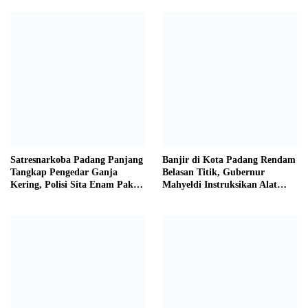
Satresnarkoba Padang Panjang
Banjir di Kota Padang Rendam
Tangkap Pengedar Ganja
Belasan Titik, Gubernur
Kering, Polisi Sita Enam Paket
Mahyeldi Instruksikan Alat
Barang Bukti
Berat Segera Turun