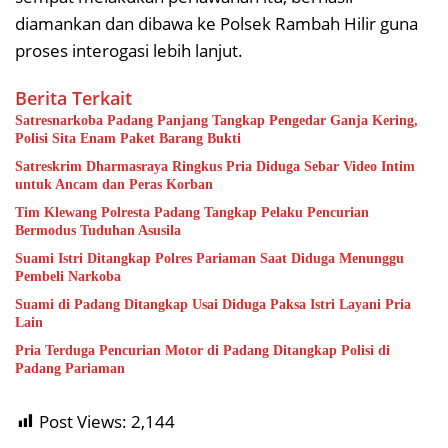
diamankan dan dibawa ke Polsek Rambah Hilir guna
proses interogasi lebih lanjut.
Berita Terkait
Satresnarkoba Padang Panjang Tangkap Pengedar Ganja Kering,
Polisi Sita Enam Paket Barang Bukti
Satreskrim Dharmasraya Ringkus Pria Diduga Sebar Video Intim
untuk Ancam dan Peras Korban
Tim Klewang Polresta Padang Tangkap Pelaku Pencurian
Bermodus Tuduhan Asusila
Suami Istri Ditangkap Polres Pariaman Saat Diduga Menunggu
Pembeli Narkoba
Suami di Padang Ditangkap Usai Diduga Paksa Istri Layani Pria
Lain
Pria Terduga Pencurian Motor di Padang Ditangkap Polisi di
Padang Pariaman
Post Views:
2,144