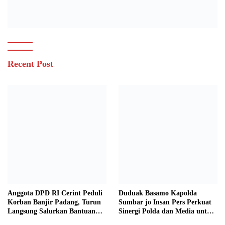
Recent Post
Anggota DPD RI Cerint Peduli
Duduak Basamo Kapolda
Korban Banjir Padang, Turun
Sumbar jo Insan Pers Perkuat
Langsung Salurkan Bantuan
Sinergi Polda dan Media untuk
dan Serap Aspirasi Warga
Pelayanan Masyarakat