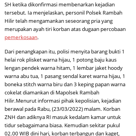
SH ketika dikonfirmasi membenarkan kejadian
tersebut. Ia menjelaskan, personil Polsek Rambah
Hilir telah mengamankan seseorang pria yang
merupakan ayah tiri korban atas dugaan percobaan
pemerkosaan
.
Dari penangkapan itu, polisi menyita barang bukti 1
helai rok plisket warna hijau, 1 potong baju kaus
lengan pendek warna hitam, 1 lembar jaket hoody
warna abu tua, 1 pasang sendal karet warna hijau, 1
boneka stitch warna biru dan 3 keping papan warna
cokelat diamankan di Mapolsek Rambah
Hilir.Menurut informasi pihak kepolisian, kejadian
berawal pada Rabu, (23/03/2022) malam. Korban
ZNH dan adiknya RI masuk kedalam kamar untuk
tidur sebagaimana biasa. Kemudian sekitar pukul
02.00 WIB dini hari, korban terbangun dan kaget,