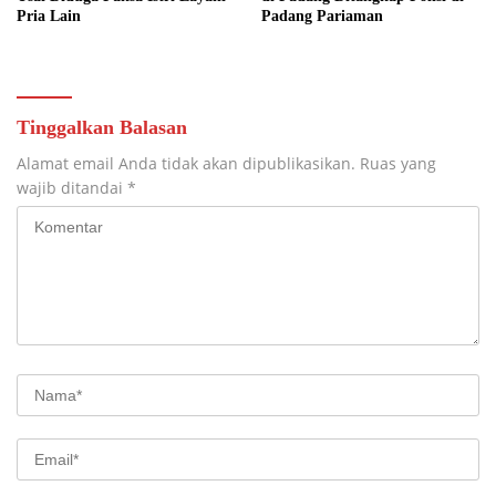
Pria Lain
Padang Pariaman
Tinggalkan Balasan
Alamat email Anda tidak akan dipublikasikan.
Ruas yang
wajib ditandai
*