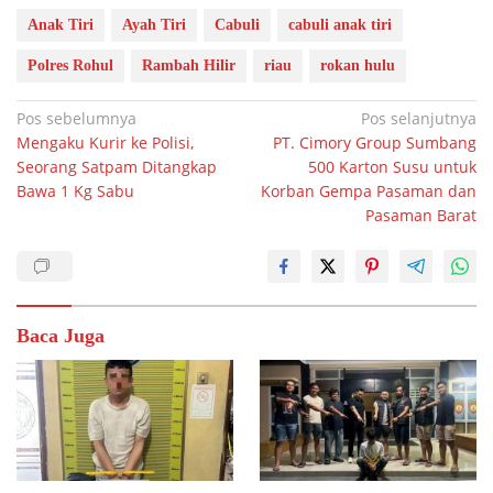
Anak Tiri
Ayah Tiri
Cabuli
cabuli anak tiri
Polres Rohul
Rambah Hilir
riau
rokan hulu
Navigasi
Pos sebelumnya
Pos selanjutnya
Mengaku Kurir ke Polisi,
PT. Cimory Group Sumbang
pos
Seorang Satpam Ditangkap
500 Karton Susu untuk
Bawa 1 Kg Sabu
Korban Gempa Pasaman dan
Pasaman Barat
Baca Juga