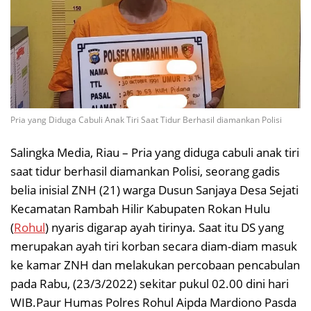
Pria yang Diduga Cabuli Anak Tiri Saat Tidur Berhasil diamankan Polisi
Salingka Media, Riau – Pria yang diduga cabuli anak tiri
saat tidur berhasil diamankan Polisi, seorang gadis
belia inisial ZNH (21) warga Dusun Sanjaya Desa Sejati
Kecamatan Rambah Hilir Kabupaten Rokan Hulu
(
Rohul
) nyaris digarap ayah tirinya. Saat itu DS yang
merupakan ayah tiri korban secara diam-diam masuk
ke kamar ZNH dan melakukan percobaan pencabulan
pada Rabu, (23/3/2022) sekitar pukul 02.00 dini hari
WIB.Paur Humas Polres Rohul Aipda Mardiono Pasda