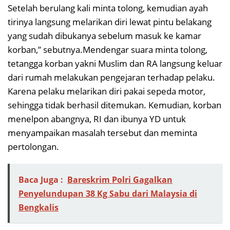
Setelah berulang kali minta tolong, kemudian ayah
tirinya langsung melarikan diri lewat pintu belakang
yang sudah dibukanya sebelum masuk ke kamar
korban,” sebutnya.Mendengar suara minta tolong,
tetangga korban yakni Muslim dan RA langsung keluar
dari rumah melakukan pengejaran terhadap pelaku.
Karena pelaku melarikan diri pakai sepeda motor,
sehingga tidak berhasil ditemukan. Kemudian, korban
menelpon abangnya, RI dan ibunya YD untuk
menyampaikan masalah tersebut dan meminta
pertolongan.
Baca Juga :
Bareskrim Polri Gagalkan
Penyelundupan 38 Kg Sabu dari Malaysia di
Bengkalis