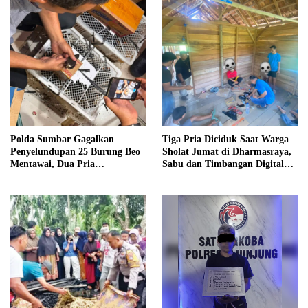
Polda Sumbar Gagalkan
Tiga Pria Diciduk Saat Warga
Penyelundupan 25 Burung Beo
Sholat Jumat di Dharmasraya,
Mentawai, Dua Pria
Sabu dan Timbangan Digital
Diamankan
Disita