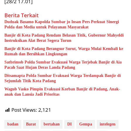
[28/2 17.01]
Berita Terkait
Duduak Basamo Kapolda Sumbar jo Insan Pers Perkuat Sinergi
Polda dan Media untuk Pelayanan Masyarakat
Banjir di Kota Padang Rendam Belasan Titik, Gubernur Mahyeldi
Instruksikan Alat Berat Segera Turun
Banjir di Kota Padang Berangsur Surut, Warga Mulai Kembali ke
Rumah dan Bersihkan Lingkungan
Satbrimob Polda Sumbar Evakuasi Warga Terjebak Banjir di Aia
Pacah Saat Hujan Deras Landa Padang
Ditsamapta Polda Sumbar Evakuasi Warga Terdampak Banjir di
Sejumlah Titik Kota Padang
Wagub Vasko Pimpin Evakuasi Korban Banjir di Padang, Anak-
anak dan Lansia Jadi Prioritas
Post Views:
2,121
badan
Barat
bertahan
DI
Gempa
intelegen