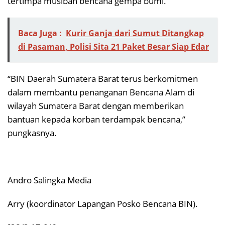
tertimpa musibah bencana gempa bumi.
Baca Juga :
Kurir Ganja dari Sumut Ditangkap
di Pasaman, Polisi Sita 21 Paket Besar Siap Edar
“BIN Daerah Sumatera Barat terus berkomitmen
dalam membantu penanganan Bencana Alam di
wilayah Sumatera Barat dengan memberikan
bantuan kepada korban terdampak bencana,”
pungkasnya.
Andro Salingka Media
Arry (koordinator Lapangan Posko Bencana BIN).