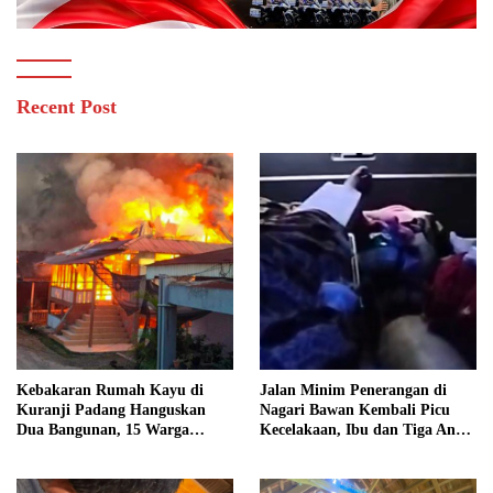
Recent Post
Kebakaran Rumah Kayu di
Jalan Minim Penerangan di
Kuranji Padang Hanguskan
Nagari Bawan Kembali Picu
Dua Bangunan, 15 Warga
Kecelakaan, Ibu dan Tiga Anak
Terdampak
Jadi Korban