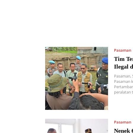
Pasaman
Tim Te
Ilegal 
Pasaman, S
Pasaman k
Pertamban
peralatan 
Pasaman
Nenek 