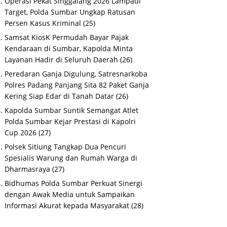
Operasi Pekat Singgalang 2026 Lampaui
Target, Polda Sumbar Ungkap Ratusan
Persen Kasus Kriminal
(25)
Samsat KiosK Permudah Bayar Pajak
Kendaraan di Sumbar, Kapolda Minta
Layanan Hadir di Seluruh Daerah
(26)
Peredaran Ganja Digulung, Satresnarkoba
Polres Padang Panjang Sita 82 Paket Ganja
Kering Siap Edar di Tanah Datar
(26)
Kapolda Sumbar Suntik Semangat Atlet
Polda Sumbar Kejar Prestasi di Kapolri
Cup 2026
(27)
Polsek Sitiung Tangkap Dua Pencuri
Spesialis Warung dan Rumah Warga di
Dharmasraya
(27)
Bidhumas Polda Sumbar Perkuat Sinergi
dengan Awak Media untuk Sampaikan
Informasi Akurat kepada Masyarakat
(28)