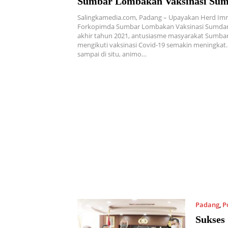
Sumbar Lombakan Vaksinasi Sum
Salingkamedia.com, Padang – Upayakan Herd Im
Forkopimda Sumbar Lombakan Vaksinasi Sumdars
akhir tahun 2021, antusiasme masyarakat Sumba
mengikuti vaksinasi Covid-19 semakin meningkat.
sampai di situ, animo…
Padang
,
P
Sukses