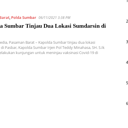
Barat
,
Polda Sumbar
06/11/2021 3:38 PM
a Sumbar Tinjau Dua Lokasi Sumdarsin di
edia, Pasaman Barat – Kapolda Sumbar tinjau dua lokasi
di Pasbar, Kapolda Sumbar Irjen Pol Teddy Minahasa, SH. S.Ik
lakukan kunjungan untuk meninjau vaksinasi Covid-19 di