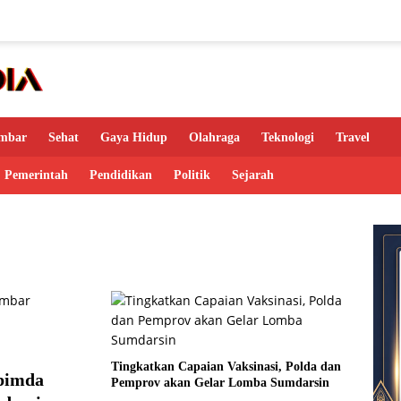
mbar
Sehat
Gaya Hidup
Olahraga
Teknologi
Travel
Pemerintah
Pendidikan
Politik
Sejarah
Tingkatkan Capaian Vaksinasi, Polda dan
pimda
Pemprov akan Gelar Lomba Sumdarsin