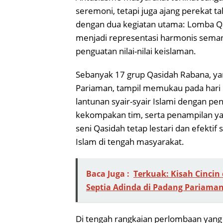
seremoni, tetapi juga ajang perekat ta
dengan dua kegiatan utama: Lomba Q
menjadi representasi harmonis seman
penguatan nilai-nilai keislaman.
Sebanyak 17 grup Qasidah Rabana, ya
Pariaman, tampil memukau pada har
lantunan syair-syair Islami dengan p
kekompakan tim, serta penampilan ya
seni Qasidah tetap lestari dan efekt
Islam di tengah masyarakat.
Baca Juga :
Terkuak: Kisah Cincin
Septia Adinda di Padang Pariama
Di tengah rangkaian perlombaan yang 