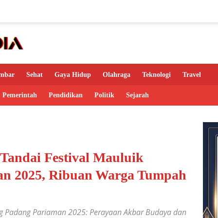
mbar
Sehat
Gaya Hidup
Olahraga
Teknologi
Travel
Pemerintah
Pendidikan
Politik
Sejarah
Tandai Festival Mauluik
an 2025, Ribuan Warga Tumpah
ng Padang Pariaman 2025: Perayaan Akbar Budaya dan