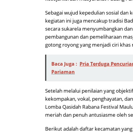
Sebagai wujud kepedulian sosial dan 
kegiatan ini juga mencakup tradisi Bad
secara sukarela menyumbangkan dana 
pembangunan dan pemeliharaan masjid.
gotong royong yang menjadi ciri kha
Baca Juga :
Pria Terduga Pencuria
Pariaman
Setelah melalui penilaian yang objekti
kekompakan, vokal, penghayatan, dan
Lomba Qasidah Rabana Festival Maul
meriah dan penuh antusiasme oleh se
Berikut adalah daftar kecamatan yang