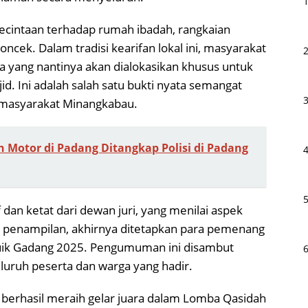
kecintaan terhadap rumah ibadah, rangkaian
oncek. Dalam tradisi kearifan lokal ini, masyarakat
yang nantinya akan dialokasikan khusus untuk
 Ini adalah salah satu bukti nyata semangat
s masyarakat Minangkabau.
n Motor di Padang Ditangkap Polisi di Padang
f dan ketat dari dewan juri, yang menilai aspek
 penampilan, akhirnya ditetapkan para pemenang
uik Gadang 2025. Pengumuman ini disambut
luruh peserta dan warga yang hadir.
 berhasil meraih gelar juara dalam Lomba Qasidah