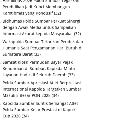
Hardiknas 2026 Polda Sumbar Tegaskan
Pendidikan Jadi Kunci Membangun
Kamtibmas yang Kondusif
(32)
Bidhumas Polda Sumbar Perkuat Sinergi
dengan Awak Media untuk Sampaikan
Informasi Akurat kepada Masyarakat
(32)
Wakapolda Sumbar Tekankan Pendekatan
Humanis Saat Pengamanan Hari Buruh di
Sumatera Barat
(33)
Samsat KiosK Permudah Bayar Pajak
Kendaraan di Sumbar, Kapolda Minta
Layanan Hadir di Seluruh Daerah
(33)
Polda Sumbar Apresiasi Atlet Berprestasi
Internasional Kapolda Targetkan Sumbar
Masuk 5 Besar PON 2028
(34)
Kapolda Sumbar Suntik Semangat Atlet
Polda Sumbar Kejar Prestasi di Kapolri
Cup 2026
(34)