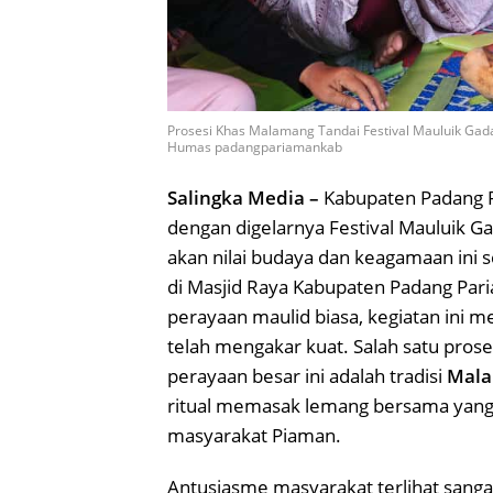
Prosesi Khas Malamang Tandai Festival Mauluik Ga
Humas padangpariamankab
Salingka Media –
Kabupaten Padang P
dengan digelarnya Festival Mauluik G
akan nilai budaya dan keagamaan ini 
di Masjid Raya Kabupaten Padang Pari
perayaan maulid biasa, kegiatan ini m
telah mengakar kuat. Salah satu pros
perayaan besar ini adalah tradisi
Mala
ritual memasak lemang bersama yan
masyarakat Piaman.
Antusiasme masyarakat terlihat sangat