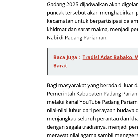
Gadang 2025 dijadwalkan akan digelar
puncak tersebut akan menghadirkan ped
kecamatan untuk berpartisipasi dalam 
khidmat dan sarat makna, menjadi p
Nabi di Padang Pariaman.
Baca Juga :
Tradisi Adat Babako,
Barat
Bagi masyarakat yang berada di luar d
Pemerintah Kabupaten Padang Pariama
melalui kanal YouTube Padang Pariam
nilai-nilai luhur dari perayaan budaya d
menjangkau seluruh perantau dan kha
dengan segala tradisinya, menjadi 
merawat nilai agama sambil mengger