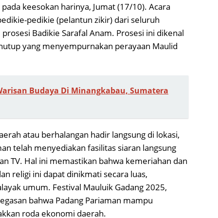
 pada keesokan harinya, Jumat (17/10). Acara
ikie-pedikie (pelantun zikir) dari seluruh
prosesi Badikie Sarafal Anam. Prosesi ini dikenal
enutup yang menyempurnakan perayaan Maulid
 Warisan Budaya Di Minangkabau, Sumatera
aerah atau berhalangan hadir langsung di lokasi,
n telah menyediakan fasilitas siaran langsung
an TV. Hal ini memastikan bahwa kemeriahan dan
an religi ini dapat dinikmati secara luas,
layak umum. Festival Mauluik Gadang 2025,
penegasan bahwa Padang Pariaman mampu
akkan roda ekonomi daerah.