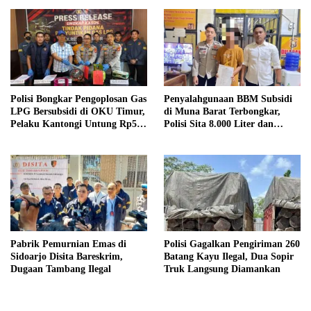
Polisi Bongkar Pengoplosan Gas
Penyalahgunaan BBM Subsidi
LPG Bersubsidi di OKU Timur,
di Muna Barat Terbongkar,
Pelaku Kantongi Untung Rp50
Polisi Sita 8.000 Liter dan
Ribu per Tabung
Tetapkan Tiga Tersangka
Pabrik Pemurnian Emas di
Polisi Gagalkan Pengiriman 260
Sidoarjo Disita Bareskrim,
Batang Kayu Ilegal, Dua Sopir
Dugaan Tambang Ilegal
Truk Langsung Diamankan