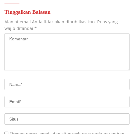
Tinggalkan Balasan
Alamat email Anda tidak akan dipublikasikan.
Ruas yang
wajib ditandai
*
Simpan nama, email, dan situs web saya pada peramban