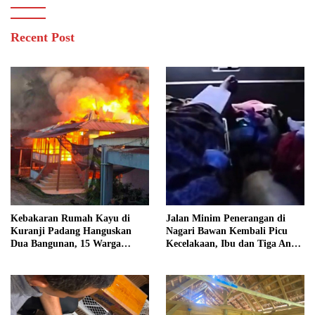
Recent Post
Kebakaran Rumah Kayu di
Jalan Minim Penerangan di
Kuranji Padang Hanguskan
Nagari Bawan Kembali Picu
Dua Bangunan, 15 Warga
Kecelakaan, Ibu dan Tiga Anak
Terdampak
Jadi Korban