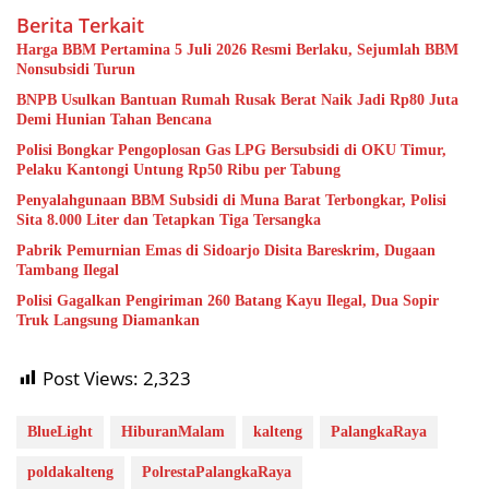
Berita Terkait
Harga BBM Pertamina 5 Juli 2026 Resmi Berlaku, Sejumlah BBM
Nonsubsidi Turun
BNPB Usulkan Bantuan Rumah Rusak Berat Naik Jadi Rp80 Juta
Demi Hunian Tahan Bencana
Polisi Bongkar Pengoplosan Gas LPG Bersubsidi di OKU Timur,
Pelaku Kantongi Untung Rp50 Ribu per Tabung
Penyalahgunaan BBM Subsidi di Muna Barat Terbongkar, Polisi
Sita 8.000 Liter dan Tetapkan Tiga Tersangka
Pabrik Pemurnian Emas di Sidoarjo Disita Bareskrim, Dugaan
Tambang Ilegal
Polisi Gagalkan Pengiriman 260 Batang Kayu Ilegal, Dua Sopir
Truk Langsung Diamankan
Post Views:
2,323
BlueLight
HiburanMalam
kalteng
PalangkaRaya
poldakalteng
PolrestaPalangkaRaya