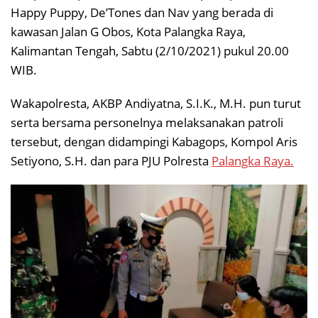
Happy Puppy, De’Tones dan Nav yang berada di
kawasan Jalan G Obos, Kota Palangka Raya,
Kalimantan Tengah, Sabtu (2/10/2021) pukul 20.00
WIB.
Wakapolresta, AKBP Andiyatna, S.I.K., M.H. pun turut
serta bersama personelnya melaksanakan patroli
tersebut, dengan didampingi Kabagops, Kompol Aris
Setiyono, S.H. dan para PJU Polresta
Palangka Raya.