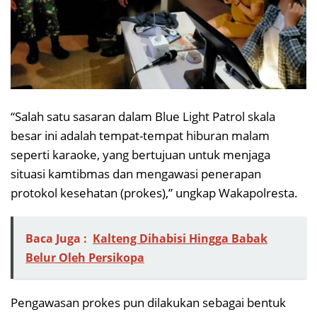
“Salah satu sasaran dalam Blue Light Patrol skala
besar ini adalah tempat-tempat hiburan malam
seperti karaoke, yang bertujuan untuk menjaga
situasi kamtibmas dan mengawasi penerapan
protokol kesehatan (prokes),” ungkap Wakapolresta.
Baca Juga :
Kalteng Dihabisi Hingga Babak
Belur Oleh Persikopa
Pengawasan prokes pun dilakukan sebagai bentuk