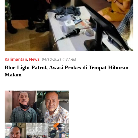
Kalimantan
,
News
04/10/2021 4:37 AM
Blue Light Patrol, Awasi Prokes di Tempat Hiburan
Malam