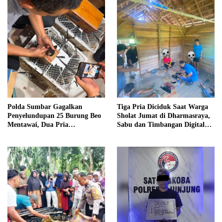
Polda Sumbar Gagalkan
Tiga Pria Diciduk Saat Warga
Penyelundupan 25 Burung Beo
Sholat Jumat di Dharmasraya,
Mentawai, Dua Pria
Sabu dan Timbangan Digital
Diamankan
Disita