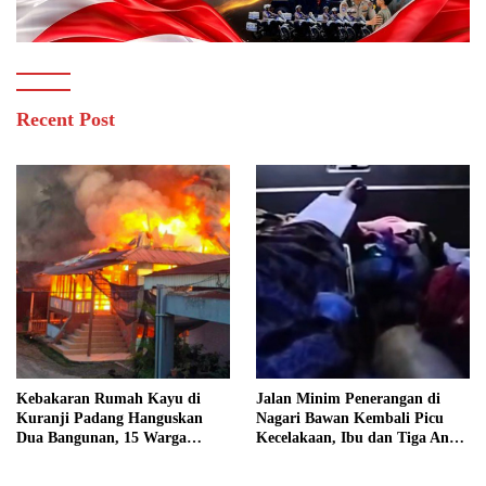
Recent Post
Kebakaran Rumah Kayu di
Jalan Minim Penerangan di
Kuranji Padang Hanguskan
Nagari Bawan Kembali Picu
Dua Bangunan, 15 Warga
Kecelakaan, Ibu dan Tiga Anak
Terdampak
Jadi Korban