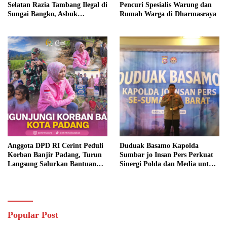
Selatan Razia Tambang Ilegal di
Pencuri Spesialis Warung dan
Sungai Bangko, Asbuk
Rumah Warga di Dharmasraya
Langsung Dimusnahkan
Anggota DPD RI Cerint Peduli
Duduak Basamo Kapolda
Korban Banjir Padang, Turun
Sumbar jo Insan Pers Perkuat
Langsung Salurkan Bantuan
Sinergi Polda dan Media untuk
dan Serap Aspirasi Warga
Pelayanan Masyarakat
Popular Post