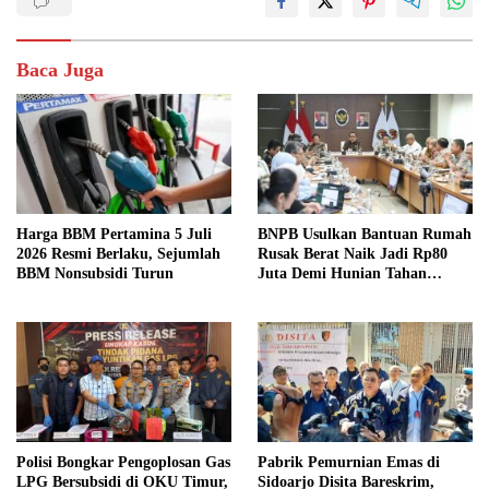
Baca Juga
Harga BBM Pertamina 5 Juli
BNPB Usulkan Bantuan Rumah
2026 Resmi Berlaku, Sejumlah
Rusak Berat Naik Jadi Rp80
BBM Nonsubsidi Turun
Juta Demi Hunian Tahan
Bencana
Polisi Bongkar Pengoplosan Gas
Pabrik Pemurnian Emas di
LPG Bersubsidi di OKU Timur,
Sidoarjo Disita Bareskrim,