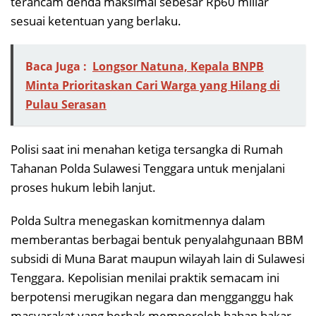
terancam denda maksimal sebesar Rp60 miliar
sesuai ketentuan yang berlaku.
Baca Juga :
Longsor Natuna, Kepala BNPB
Minta Prioritaskan Cari Warga yang Hilang di
Pulau Serasan
Polisi saat ini menahan ketiga tersangka di Rumah
Tahanan Polda Sulawesi Tenggara untuk menjalani
proses hukum lebih lanjut.
Polda Sultra menegaskan komitmennya dalam
memberantas berbagai bentuk penyalahgunaan BBM
subsidi di Muna Barat maupun wilayah lain di Sulawesi
Tenggara. Kepolisian menilai praktik semacam ini
berpotensi merugikan negara dan mengganggu hak
masyarakat yang berhak memperoleh bahan bakar