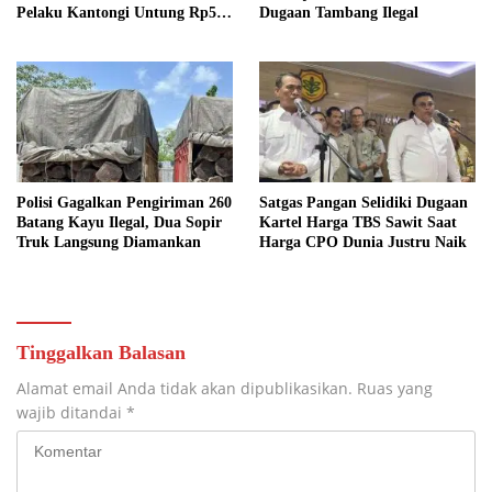
Pelaku Kantongi Untung Rp50
Dugaan Tambang Ilegal
Ribu per Tabung
Polisi Gagalkan Pengiriman 260
Satgas Pangan Selidiki Dugaan
Batang Kayu Ilegal, Dua Sopir
Kartel Harga TBS Sawit Saat
Truk Langsung Diamankan
Harga CPO Dunia Justru Naik
Tinggalkan Balasan
Alamat email Anda tidak akan dipublikasikan.
Ruas yang
wajib ditandai
*