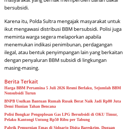
bersubsidi.
Karena itu, Polda Sultra mengajak masyarakat untuk
ikut mengawasi distribusi BBM bersubsidi. Polisi juga
meminta warga segera melaporkan apabila
menemukan indikasi penimbunan, perdagangan
ilegal, atau bentuk penyimpangan lain yang berkaitan
dengan penyaluran BBM subsidi di lingkungan
masing-masing.
Berita Terkait
Harga BBM Pertamina 5 Juli 2026 Resmi Berlaku, Sejumlah BBM
Nonsubsidi Turun
BNPB Usulkan Bantuan Rumah Rusak Berat Naik Jadi Rp80 Juta
Demi Hunian Tahan Bencana
Polisi Bongkar Pengoplosan Gas LPG Bersubsidi di OKU Timur,
Pelaku Kantongi Untung Rp50 Ribu per Tabung
Pabrik Pemurnian Emas di Sidoarjo Disita Bareskrim, Dugaan