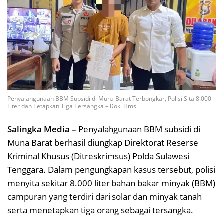
Penyalahgunaan BBM Subsidi di Muna Barat Terbongkar, Polisi Sita 8.000
Liter dan Tetapkan Tiga Tersangka – Dok. Hms
Salingka Media –
Penyalahgunaan BBM subsidi di
Muna Barat berhasil diungkap Direktorat Reserse
Kriminal Khusus (Ditreskrimsus) Polda Sulawesi
Tenggara. Dalam pengungkapan kasus tersebut, polisi
menyita sekitar 8.000 liter bahan bakar minyak (BBM)
campuran yang terdiri dari solar dan minyak tanah
serta menetapkan tiga orang sebagai tersangka.