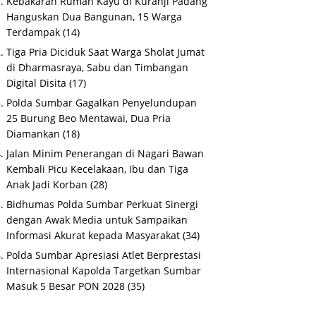
Kebakaran Rumah Kayu di Kuranji Padang
Hanguskan Dua Bangunan, 15 Warga
Terdampak
(14)
Tiga Pria Diciduk Saat Warga Sholat Jumat
di Dharmasraya, Sabu dan Timbangan
Digital Disita
(17)
Polda Sumbar Gagalkan Penyelundupan
25 Burung Beo Mentawai, Dua Pria
Diamankan
(18)
Jalan Minim Penerangan di Nagari Bawan
Kembali Picu Kecelakaan, Ibu dan Tiga
Anak Jadi Korban
(28)
Bidhumas Polda Sumbar Perkuat Sinergi
dengan Awak Media untuk Sampaikan
Informasi Akurat kepada Masyarakat
(34)
Polda Sumbar Apresiasi Atlet Berprestasi
Internasional Kapolda Targetkan Sumbar
Masuk 5 Besar PON 2028
(35)