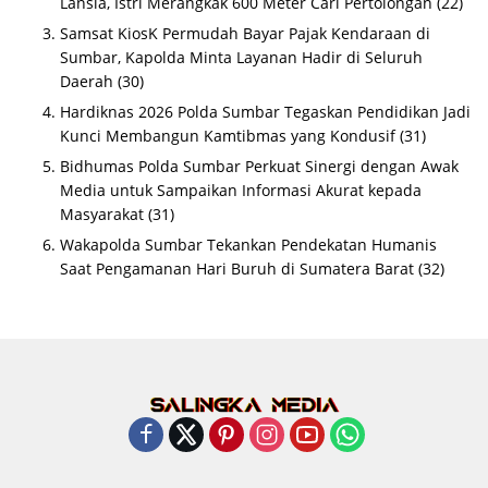
Lansia, Istri Merangkak 600 Meter Cari Pertolongan
(22)
Samsat KiosK Permudah Bayar Pajak Kendaraan di
Sumbar, Kapolda Minta Layanan Hadir di Seluruh
Daerah
(30)
Hardiknas 2026 Polda Sumbar Tegaskan Pendidikan Jadi
Kunci Membangun Kamtibmas yang Kondusif
(31)
Bidhumas Polda Sumbar Perkuat Sinergi dengan Awak
Media untuk Sampaikan Informasi Akurat kepada
Masyarakat
(31)
Wakapolda Sumbar Tekankan Pendekatan Humanis
Saat Pengamanan Hari Buruh di Sumatera Barat
(32)