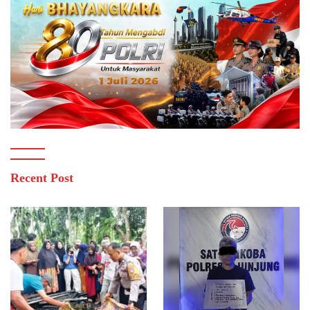
Recent Post