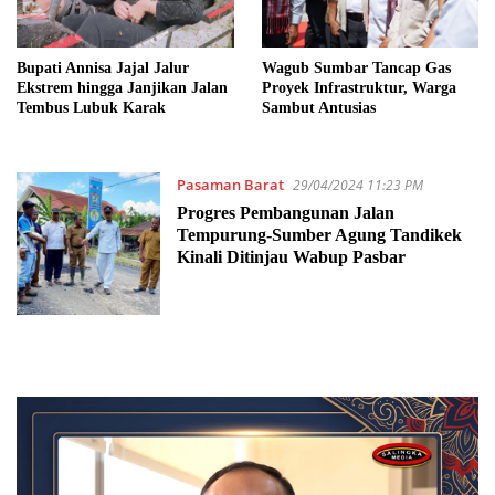
Bupati Annisa Jajal Jalur
Wagub Sumbar Tancap Gas
Ekstrem hingga Janjikan Jalan
Proyek Infrastruktur, Warga
Tembus Lubuk Karak
Sambut Antusias
Pasaman Barat
29/04/2024 11:23 PM
Progres Pembangunan Jalan
Tempurung-Sumber Agung Tandikek
Kinali Ditinjau Wabup Pasbar