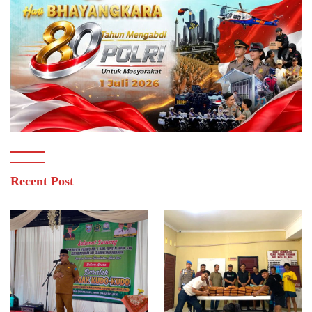
Recent Post