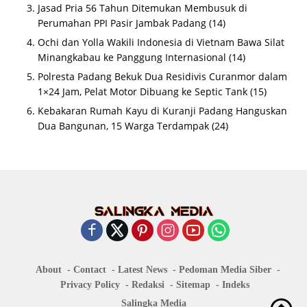
Jasad Pria 56 Tahun Ditemukan Membusuk di
Perumahan PPI Pasir Jambak Padang
(14)
Ochi dan Yolla Wakili Indonesia di Vietnam Bawa Silat
Minangkabau ke Panggung Internasional
(14)
Polresta Padang Bekuk Dua Residivis Curanmor dalam
1×24 Jam, Pelat Motor Dibuang ke Septic Tank
(15)
Kebakaran Rumah Kayu di Kuranji Padang Hanguskan
Dua Bangunan, 15 Warga Terdampak
(24)
About
Contact
Latest News
Pedoman Media Siber
Privacy Policy
Redaksi
Sitemap
Indeks
Salingka Media