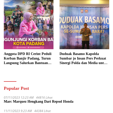
Anggota DPD RI Cerint Peduli
Duduak Basamo Kapolda
Korban Banjir Padang, Turun
Sumbar jo Insan Pers Perkuat
Langsung Salurkan Bantuan
Sinergi Polda dan Media untuk
dan Serap Aspirasi Warga
Pelayanan Masyarakat
Popular Post
07/11/2023 12:23 AM
44816 Lihat
Marc Marquez Hengkang Dari Repsol Honda
11/11/2023 9:23 AM
44384 Lihat