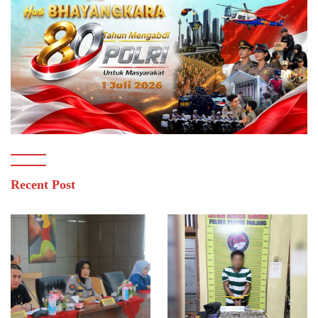
Recent Post