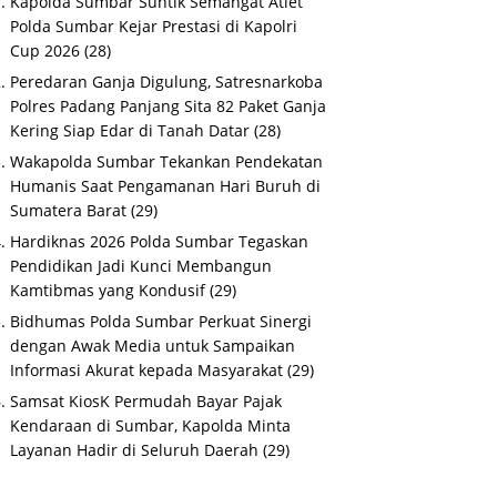
Kapolda Sumbar Suntik Semangat Atlet
Polda Sumbar Kejar Prestasi di Kapolri
Cup 2026
(28)
Peredaran Ganja Digulung, Satresnarkoba
Polres Padang Panjang Sita 82 Paket Ganja
Kering Siap Edar di Tanah Datar
(28)
Wakapolda Sumbar Tekankan Pendekatan
Humanis Saat Pengamanan Hari Buruh di
Sumatera Barat
(29)
Hardiknas 2026 Polda Sumbar Tegaskan
Pendidikan Jadi Kunci Membangun
Kamtibmas yang Kondusif
(29)
Bidhumas Polda Sumbar Perkuat Sinergi
dengan Awak Media untuk Sampaikan
Informasi Akurat kepada Masyarakat
(29)
Samsat KiosK Permudah Bayar Pajak
Kendaraan di Sumbar, Kapolda Minta
Layanan Hadir di Seluruh Daerah
(29)