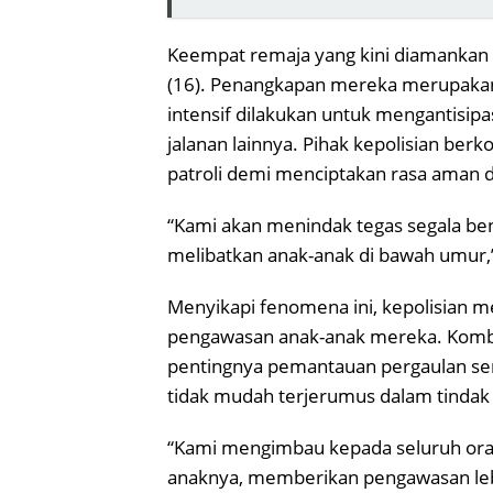
Keempat remaja yang kini diamankan be
(16). Penangkapan mereka merupakan b
intensif dilakukan untuk mengantisip
jalanan lainnya. Pihak kepolisian be
patroli demi menciptakan rasa aman d
“Kami akan menindak tegas segala ben
melibatkan anak-anak di bawah umur,”
Menyikapi fenomena ini, kepolisian m
pengawasan anak-anak mereka. Komb
pentingnya pemantauan pergaulan sert
tidak mudah terjerumus dalam tindak 
“Kami mengimbau kepada seluruh oran
anaknya, memberikan pengawasan lebih