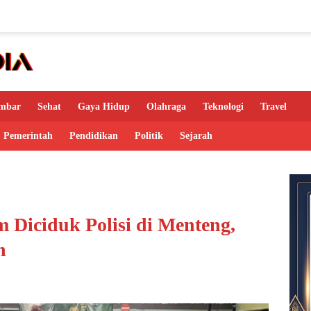
mbar
Sehat
Gaya Hidup
Olahraga
Teknologi
Travel
Pemerintah
Pendidikan
Politik
Sejarah
 Diciduk Polisi di Menteng,
n