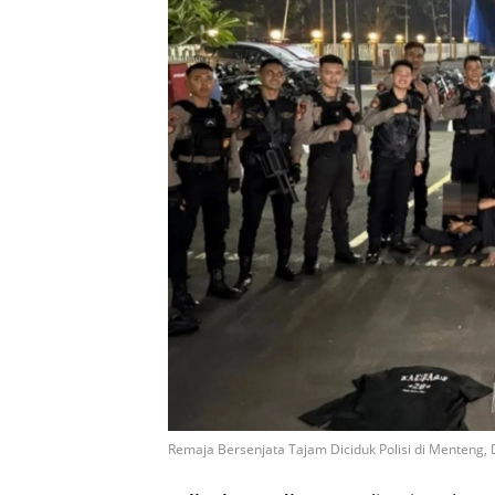
Remaja Bersenjata Tajam Diciduk Polisi di Menteng