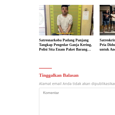
Satresnarkoba Padang Panjang
Satreskr
Tangkap Pengedar Ganja Kering,
Pria Didu
Polisi Sita Enam Paket Barang
untuk An
Bukti
Tinggalkan Balasan
Alamat email Anda tidak akan dipublikasika