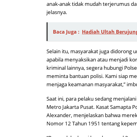
anak-anak tidak mudah terjerumus dala
jelasnya.
Baca Juga :
Hadiah Ultah Berujung 
Selain itu, masyarakat juga didorong 
apabila menyaksikan atau menjadi korb
kriminal lainnya, segera hubungi Polse
meminta bantuan polisi. Kami siap m
menjaga keamanan masyarakat,” imb
Saat ini, para pelaku sedang menjalani
Metro Jakarta Pusat. Kasat Samapta Po
Alexander, menjelaskan bahwa mereka 
Nomor 12 Tahun 1951 tentang kepemil