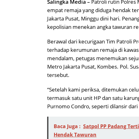
Salingka Media –
Patroli rutin Polre
empat remaja yang diduga hendak terli
Jakarta Pusat, Minggu dini hari. Pena
kepolisian menekan angka tawuran r
Berawal dari kecurigaan Tim Patroli P
terhadap kerumunan remaja di kawas
mendalam, petugas menemukan sejuml
Metro Jakarta Pusat, Kombes. Pol. 
tersebut.
“Setelah kami periksa, ditemukan celur
termasuk satu unit HP dan satu karung
Purnomo Condro, seperti dilansir dari
Baca Juga :
Satpol PP Padang Ter
Hendak Tawuran