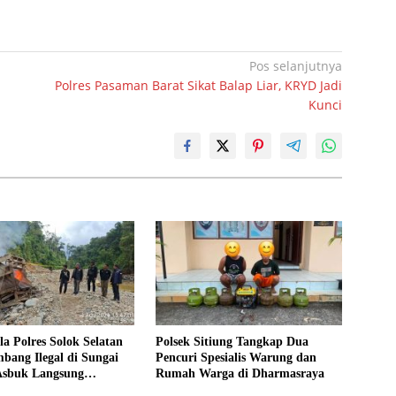
Pos selanjutnya
Polres Pasaman Barat Sikat Balap Liar, KRYD Jadi
Kunci
la Polres Solok Selatan
Polsek Sitiung Tangkap Dua
bang Ilegal di Sungai
Pencuri Spesialis Warung dan
Asbuk Langsung
Rumah Warga di Dharmasraya
hkan