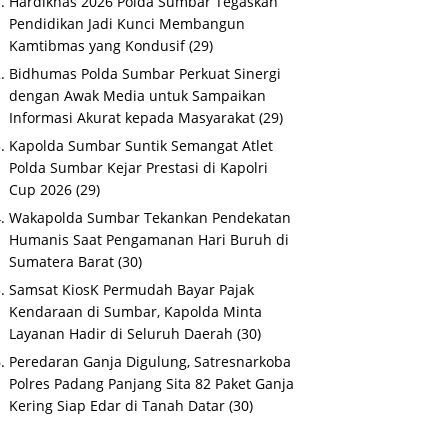
Hardiknas 2026 Polda Sumbar Tegaskan
Pendidikan Jadi Kunci Membangun
Kamtibmas yang Kondusif
(29)
Bidhumas Polda Sumbar Perkuat Sinergi
dengan Awak Media untuk Sampaikan
Informasi Akurat kepada Masyarakat
(29)
Kapolda Sumbar Suntik Semangat Atlet
Polda Sumbar Kejar Prestasi di Kapolri
Cup 2026
(29)
Wakapolda Sumbar Tekankan Pendekatan
Humanis Saat Pengamanan Hari Buruh di
Sumatera Barat
(30)
Samsat KiosK Permudah Bayar Pajak
Kendaraan di Sumbar, Kapolda Minta
Layanan Hadir di Seluruh Daerah
(30)
Peredaran Ganja Digulung, Satresnarkoba
Polres Padang Panjang Sita 82 Paket Ganja
Kering Siap Edar di Tanah Datar
(30)