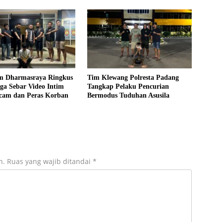
im Dharmasraya Ringkus
Tim Klewang Polresta Padang
ga Sebar Video Intim
Tangkap Pelaku Pencurian
cam dan Peras Korban
Bermodus Tuduhan Asusila
n.
Ruas yang wajib ditandai
*