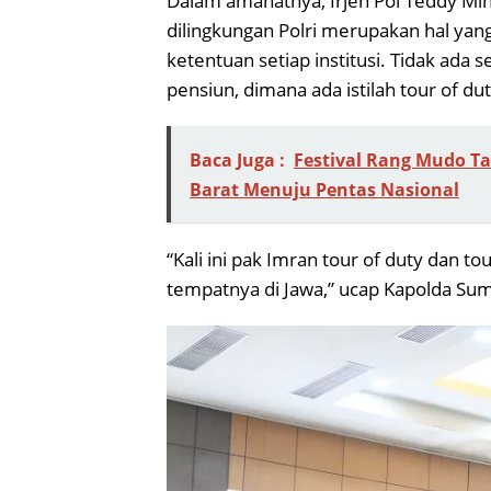
Dalam amanatnya, Irjen Pol Teddy Mi
dilingkungan Polri merupakan hal yan
ketentuan setiap institusi. Tidak ada 
pensiun, dimana ada istilah tour of du
Baca Juga :
Festival Rang Mudo Ta
Barat Menuju Pentas Nasional
“Kali ini pak Imran tour of duty dan to
tempatnya di Jawa,” ucap Kapolda Su