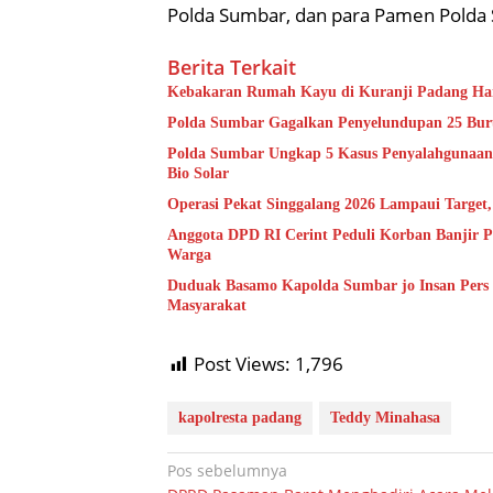
Polda Sumbar, dan para Pamen Pold
Berita Terkait
Kebakaran Rumah Kayu di Kuranji Padang Ha
Polda Sumbar Gagalkan Penyelundupan 25 Bur
Polda Sumbar Ungkap 5 Kasus Penyalahgunaan B
Bio Solar
Operasi Pekat Singgalang 2026 Lampaui Target
Anggota DPD RI Cerint Peduli Korban Banjir P
Warga
Duduak Basamo Kapolda Sumbar jo Insan Pers 
Masyarakat
Post Views:
1,796
kapolresta padang
Teddy Minahasa
Navigasi
Pos sebelumnya