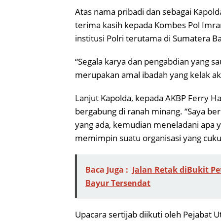
Atas nama pribadi dan sebagai Kapol
terima kasih kepada Kombes Pol Imran
institusi Polri terutama di Sumatera Ba
“Segala karya dan pengabdian yang sa
merupakan amal ibadah yang kelak aka
Lanjut Kapolda, kepada AKBP Ferry H
bergabung di ranah minang. “Saya be
yang ada, kemudian meneladani apa y
memimpin suatu organisasi yang cukup
Baca Juga :
Jalan Retak diBukit Pe
Bayur Tersendat
Upacara sertijab diikuti oleh Pejabat