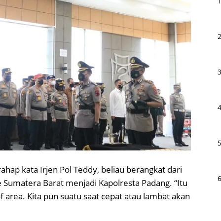
hap kata Irjen Pol Teddy, beliau berangkat dari
 Sumatera Barat menjadi Kapolresta Padang. “Itu
f area. Kita pun suatu saat cepat atau lambat akan