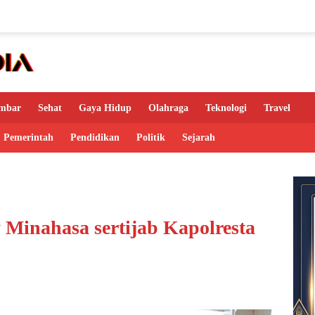
mbar
Sehat
Gaya Hidup
Olahraga
Teknologi
Travel
Pemerintah
Pendidikan
Politik
Sejarah
 Minahasa sertijab Kapolresta