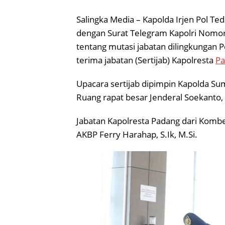
Salingka Media – Kapolda Irjen Pol Te
dengan Surat Telegram Kapolri Nomor 
tentang mutasi jabatan dilingkungan 
terima jabatan (Sertijab) Kapolresta
Pa
Upacara sertijab dipimpin Kapolda Sum
Ruang rapat besar Jenderal Soekanto,
Jabatan Kapolresta Padang dari Kombe
AKBP Ferry Harahap, S.Ik, M.Si.