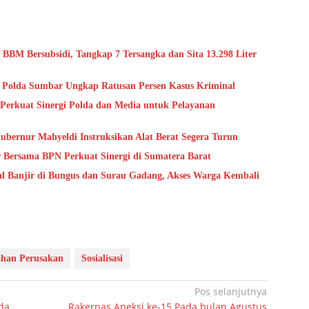
BM Bersubsidi, Tangkap 7 Tersangka dan Sita 13.298 Liter
, Polda Sumbar Ungkap Ratusan Persen Kasus Kriminal
Perkuat Sinergi Polda dan Media untuk Pelayanan
ubernur Mahyeldi Instruksikan Alat Berat Segera Turun
 Bersama BPN Perkuat Sinergi di Sumatera Barat
ial Banjir di Bungus dan Surau Gadang, Akses Warga Kembali
ahan Perusakan
Sosialisasi
Pos selanjutnya
da
Rakernas Apeksi ke-15 Pada bulan Agustus