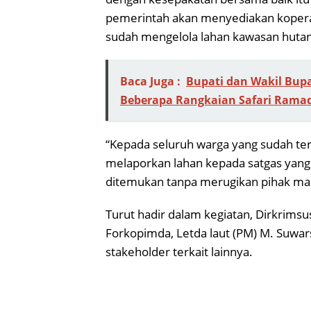
pemerintah akan menyediakan kopera
sudah mengelola lahan kawasan hutan
Baca Juga :
Bupati dan Wakil Bup
Beberapa Rangkaian Safari Rama
“Kepada seluruh warga yang sudah te
melaporkan lahan kepada satgas yang 
ditemukan tanpa merugikan pihak ma
Turut hadir dalam kegiatan, Dirkrims
Forkopimda, Letda laut (PM) M. Suwar
stakeholder terkait lainnya.