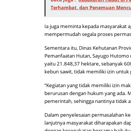
Terhambat, dan Penemuan Mencu
Ia juga meminta kepada masyarakat 
mempermudah segala proses permasala
Sementara itu, Dinas Kehutanan Prov
Pemanfaatan Hutan, Sayugo Hutomo m
yaitu 21.848,37 hektare, sebanyak 60
kebun sawit, tidak memiliki izin untuk
“Kegiatan yang tidak memiliki izin ma
berurusan dengan hukum yang ada. M
pemerintah, sehingga nantinya tidak a
Dalam penyelesaian permasalahan ker
lanjutnya masyarakat diharapakan da
dengan kesepakatan bersama baik itu