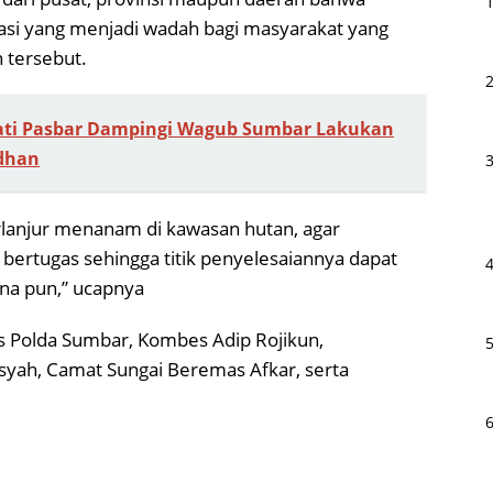
si yang menjadi wadah bagi masyarakat yang
 tersebut.
ati Pasbar Dampingi Wagub Sumbar Lakukan
dhan
rlanjur menanam di kawasan hutan, agar
bertugas sehingga titik penyelesaiannya dapat
na pun,” ucapnya
us Polda Sumbar, Kombes Adip Rojikun,
syah, Camat Sungai Beremas Afkar, serta