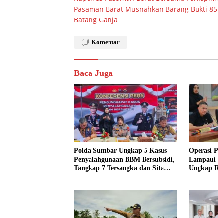
pos
Pasaman Barat Musnahkan Barang Bukti 85
Batang Ganja
Komentar
Baca Juga
Polda Sumbar Ungkap 5 Kasus
Operasi P
Penyalahgunaan BBM Bersubsidi,
Lampaui 
Tangkap 7 Tersangka dan Sita
Ungkap R
13.298 Liter Bio Solar
Kriminal