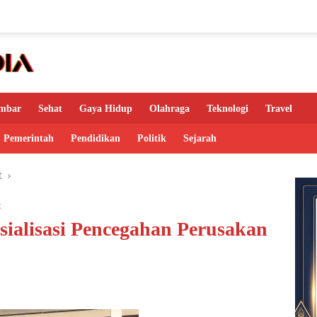
mbar
Sehat
Gaya Hidup
Olahraga
Teknologi
Travel
Pemerintah
Pendidikan
Politik
Sejarah
t
t
sialisasi Pencegahan Perusakan