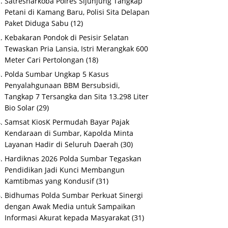
Satresnarkoba Polres Sijunjung Tangkap
Petani di Kamang Baru, Polisi Sita Delapan
Paket Diduga Sabu
(12)
Kebakaran Pondok di Pesisir Selatan
Tewaskan Pria Lansia, Istri Merangkak 600
Meter Cari Pertolongan
(18)
Polda Sumbar Ungkap 5 Kasus
Penyalahgunaan BBM Bersubsidi,
Tangkap 7 Tersangka dan Sita 13.298 Liter
Bio Solar
(29)
Samsat KiosK Permudah Bayar Pajak
Kendaraan di Sumbar, Kapolda Minta
Layanan Hadir di Seluruh Daerah
(30)
Hardiknas 2026 Polda Sumbar Tegaskan
Pendidikan Jadi Kunci Membangun
Kamtibmas yang Kondusif
(31)
Bidhumas Polda Sumbar Perkuat Sinergi
dengan Awak Media untuk Sampaikan
Informasi Akurat kepada Masyarakat
(31)