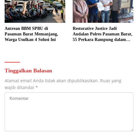
Antrean BBM SPBU di
Restorative Justice Jadi
Pasaman Barat Memanjang,
Andalan Polres Pasaman Barat,
Warga Usulkan 4 Solusi Ini
55 Perkara Rampung dalam
Enam Bulan
Tinggalkan Balasan
Alamat email Anda tidak akan dipublikasikan.
Ruas yang
wajib ditandai
*