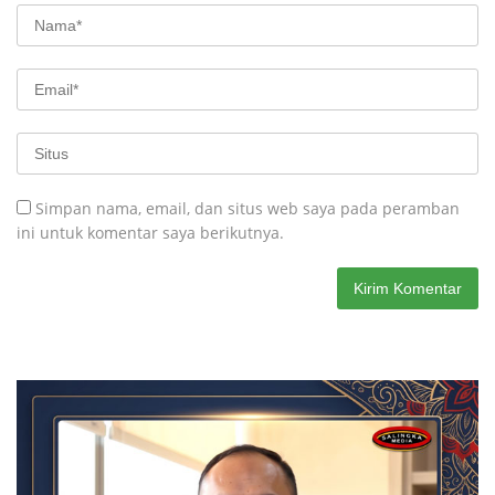
Simpan nama, email, dan situs web saya pada peramban
ini untuk komentar saya berikutnya.