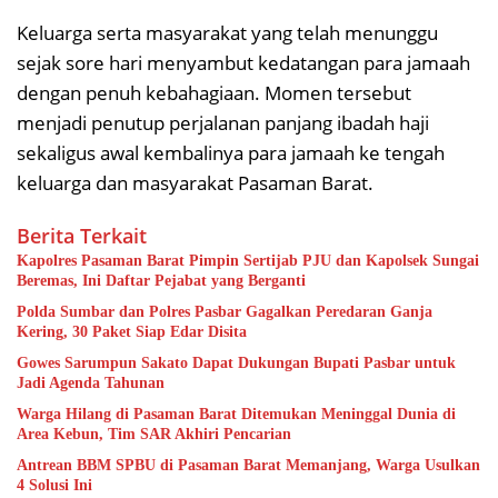
Keluarga serta masyarakat yang telah menunggu
sejak sore hari menyambut kedatangan para jamaah
dengan penuh kebahagiaan. Momen tersebut
menjadi penutup perjalanan panjang ibadah haji
sekaligus awal kembalinya para jamaah ke tengah
keluarga dan masyarakat Pasaman Barat.
Berita Terkait
Kapolres Pasaman Barat Pimpin Sertijab PJU dan Kapolsek Sungai
Beremas, Ini Daftar Pejabat yang Berganti
Polda Sumbar dan Polres Pasbar Gagalkan Peredaran Ganja
Kering, 30 Paket Siap Edar Disita
Gowes Sarumpun Sakato Dapat Dukungan Bupati Pasbar untuk
Jadi Agenda Tahunan
Warga Hilang di Pasaman Barat Ditemukan Meninggal Dunia di
Area Kebun, Tim SAR Akhiri Pencarian
Antrean BBM SPBU di Pasaman Barat Memanjang, Warga Usulkan
4 Solusi Ini