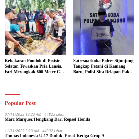
Kebakaran Pondok di Pesisir
Satresnarkoba Polres Sijunjung
Selatan Tewaskan Pria Lansia,
Tangkap Petani di Kamang
Istri Merangkak 600 Meter Cari
Baru, Polisi Sita Delapan Paket
Pertolongan
Diduga Sabu
Popular Post
07/11/2023 12:23 AM
44823 Lihat
Marc Marquez Hengkang Dari Repsol Honda
11/11/2023 9:23 AM
44392 Lihat
Timnas Indonesia U-17 Duduki Posisi Ketiga Grup A