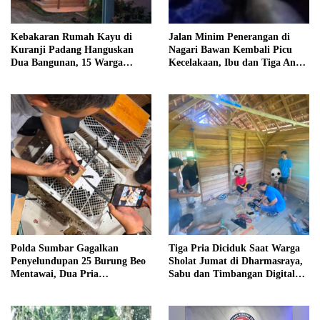
Kebakaran Rumah Kayu di
Jalan Minim Penerangan di
Kuranji Padang Hanguskan
Nagari Bawan Kembali Picu
Dua Bangunan, 15 Warga
Kecelakaan, Ibu dan Tiga Anak
Terdampak
Jadi Korban
Polda Sumbar Gagalkan
Tiga Pria Diciduk Saat Warga
Penyelundupan 25 Burung Beo
Sholat Jumat di Dharmasraya,
Mentawai, Dua Pria
Sabu dan Timbangan Digital
Diamankan
Disita