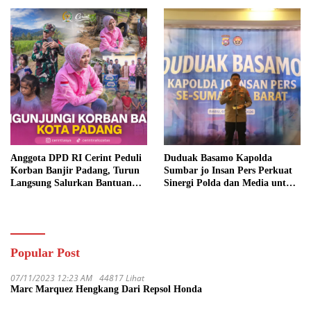
Anggota DPD RI Cerint Peduli
Duduak Basamo Kapolda
Korban Banjir Padang, Turun
Sumbar jo Insan Pers Perkuat
Langsung Salurkan Bantuan
Sinergi Polda dan Media untuk
dan Serap Aspirasi Warga
Pelayanan Masyarakat
Popular Post
07/11/2023 12:23 AM
44817 Lihat
Marc Marquez Hengkang Dari Repsol Honda