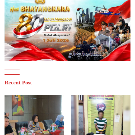
Recent Post