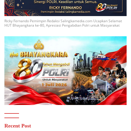
Ricky Fernando Pemimpin Redaksi Salingkamedia.com Ucapkan Selamat
HUT Bhayangkara ke-80, Apresiasi Pengabdian Polri untuk Masyarakat
Recent Post