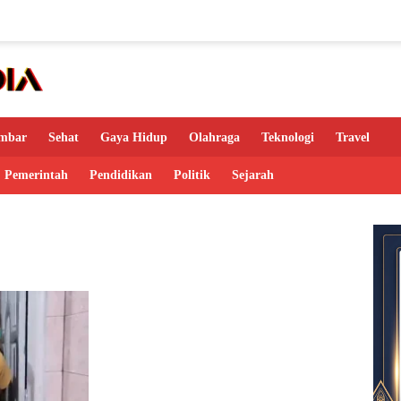
mbar
Sehat
Gaya Hidup
Olahraga
Teknologi
Travel
Pemerintah
Pendidikan
Politik
Sejarah