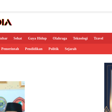
mbar
Sehat
Gaya Hidup
Olahraga
Teknologi
Travel
Pemerintah
Pendidikan
Politik
Sejarah