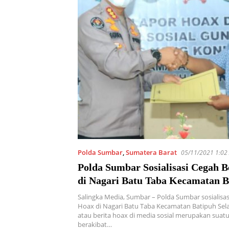
Polda Sumbar
,
Sumatera Barat
05/11/2021 1:02
Polda Sumbar Sosialisasi Cegah B
di Nagari Batu Taba Kecamatan B
Selatan
Salingka Media, Sumbar – Polda Sumbar sosialisas
Hoax di Nagari Batu Taba Kecamatan Batipuh Sela
atau berita hoax di media sosial merupakan suatu
berakibat…