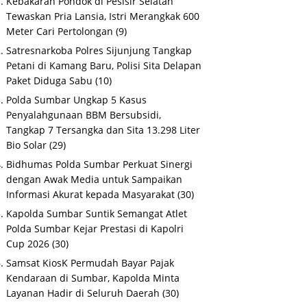
Kebakaran Pondok di Pesisir Selatan
Tewaskan Pria Lansia, Istri Merangkak 600
Meter Cari Pertolongan
(9)
Satresnarkoba Polres Sijunjung Tangkap
Petani di Kamang Baru, Polisi Sita Delapan
Paket Diduga Sabu
(10)
Polda Sumbar Ungkap 5 Kasus
Penyalahgunaan BBM Bersubsidi,
Tangkap 7 Tersangka dan Sita 13.298 Liter
Bio Solar
(29)
Bidhumas Polda Sumbar Perkuat Sinergi
dengan Awak Media untuk Sampaikan
Informasi Akurat kepada Masyarakat
(30)
Kapolda Sumbar Suntik Semangat Atlet
Polda Sumbar Kejar Prestasi di Kapolri
Cup 2026
(30)
Samsat KiosK Permudah Bayar Pajak
Kendaraan di Sumbar, Kapolda Minta
Layanan Hadir di Seluruh Daerah
(30)