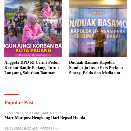
Anggota DPD RI Cerint Peduli
Duduak Basamo Kapolda
Korban Banjir Padang, Turun
Sumbar jo Insan Pers Perkuat
Langsung Salurkan Bantuan
Sinergi Polda dan Media untuk
dan Serap Aspirasi Warga
Pelayanan Masyarakat
Popular Post
07/11/2023 12:23 AM
44816 Lihat
Marc Marquez Hengkang Dari Repsol Honda
11/11/2023 9:23 AM
44384 Lihat