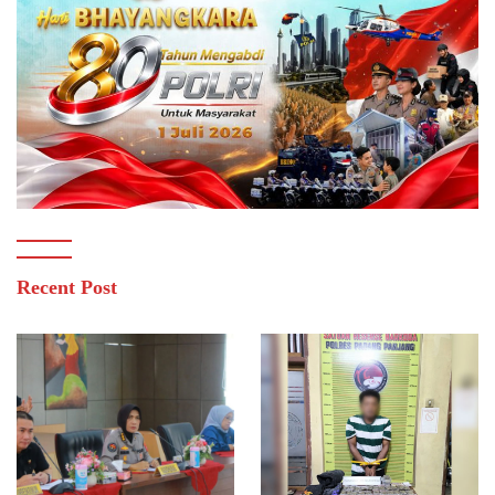
Recent Post