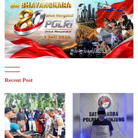
Recent Post