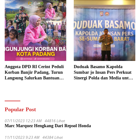
Anggota DPD RI Cerint Peduli
Duduak Basamo Kapolda
Korban Banjir Padang, Turun
Sumbar jo Insan Pers Perkuat
Langsung Salurkan Bantuan
Sinergi Polda dan Media untuk
dan Serap Aspirasi Warga
Pelayanan Masyarakat
Popular Post
07/11/2023 12:23 AM
44816 Lihat
Marc Marquez Hengkang Dari Repsol Honda
11/11/2023 9:23 AM
44384 Lihat