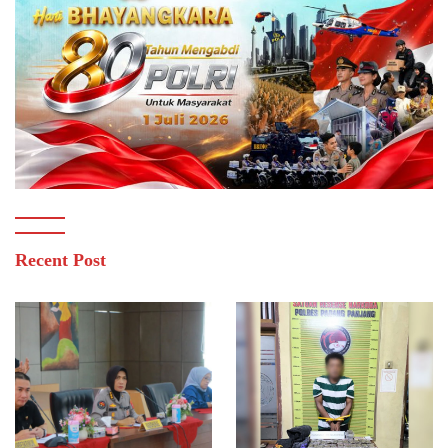
Recent Post