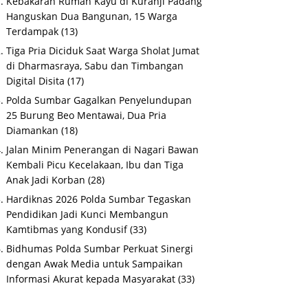
Kebakaran Rumah Kayu di Kuranji Padang
Hanguskan Dua Bangunan, 15 Warga
Terdampak
(13)
Tiga Pria Diciduk Saat Warga Sholat Jumat
di Dharmasraya, Sabu dan Timbangan
Digital Disita
(17)
Polda Sumbar Gagalkan Penyelundupan
25 Burung Beo Mentawai, Dua Pria
Diamankan
(18)
Jalan Minim Penerangan di Nagari Bawan
Kembali Picu Kecelakaan, Ibu dan Tiga
Anak Jadi Korban
(28)
Hardiknas 2026 Polda Sumbar Tegaskan
Pendidikan Jadi Kunci Membangun
Kamtibmas yang Kondusif
(33)
Bidhumas Polda Sumbar Perkuat Sinergi
dengan Awak Media untuk Sampaikan
Informasi Akurat kepada Masyarakat
(33)