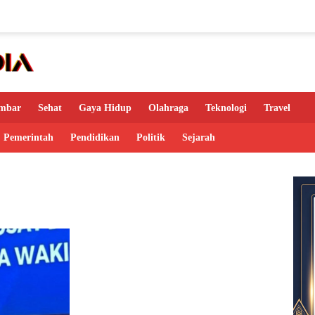
mbar
Sehat
Gaya Hidup
Olahraga
Teknologi
Travel
Pemerintah
Pendidikan
Politik
Sejarah