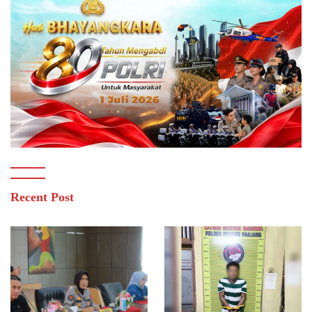
Recent Post