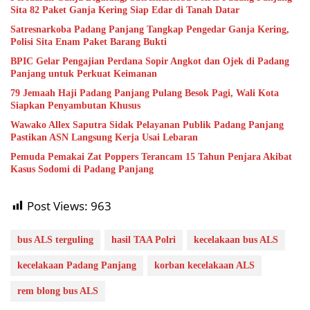
Sita 82 Paket Ganja Kering Siap Edar di Tanah Datar
Satresnarkoba Padang Panjang Tangkap Pengedar Ganja Kering,
Polisi Sita Enam Paket Barang Bukti
BPIC Gelar Pengajian Perdana Sopir Angkot dan Ojek di Padang
Panjang untuk Perkuat Keimanan
79 Jemaah Haji Padang Panjang Pulang Besok Pagi, Wali Kota
Siapkan Penyambutan Khusus
Wawako Allex Saputra Sidak Pelayanan Publik Padang Panjang
Pastikan ASN Langsung Kerja Usai Lebaran
Pemuda Pemakai Zat Poppers Terancam 15 Tahun Penjara Akibat
Kasus Sodomi di Padang Panjang
Post Views:
963
bus ALS terguling
hasil TAA Polri
kecelakaan bus ALS
kecelakaan Padang Panjang
korban kecelakaan ALS
rem blong bus ALS