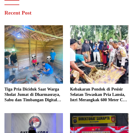
Recent Post
Tiga Pria Diciduk Saat Warga
Kebakaran Pondok di Pesisir
Sholat Jumat di Dharmasraya,
Selatan Tewaskan Pria Lansia,
Sabu dan Timbangan Digital
Istri Merangkak 600 Meter Cari
Disita
Pertolongan