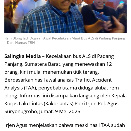
Rem Blong Jadi Dugaan Awal Kecelakaan Maut Bus ALS di Padang Panjang
– Dok. Humas TBN
Salingka Media –
Kecelakaan bus ALS di Padang
Panjang, Sumatera Barat, yang menewaskan 12
orang, kini mulai menemukan titik terang.
Berdasarkan hasil awal analisis Traffict Accident
Analysis (TAA), penyebab utama diduga akibat rem
blong. Informasi ini disampaikan langsung oleh Kepala
Korps Lalu Lintas (Kakorlantas) Polri Irjen Pol. Agus
Suryonugroho, Jumat, 9 Mei 2025.
Irjen Agus menjelaskan bahwa meski hasil TAA sudah