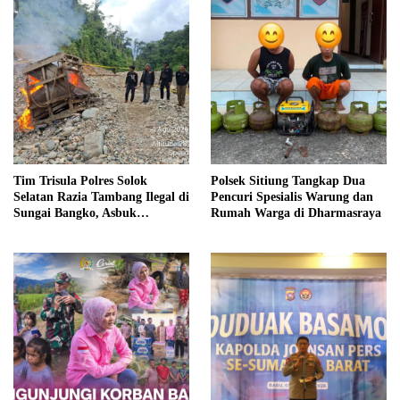
Tim Trisula Polres Solok
Polsek Sitiung Tangkap Dua
Selatan Razia Tambang Ilegal di
Pencuri Spesialis Warung dan
Sungai Bangko, Asbuk
Rumah Warga di Dharmasraya
Langsung Dimusnahkan