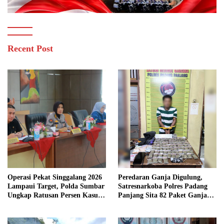
Recent Post
Operasi Pekat Singgalang 2026
Peredaran Ganja Digulung,
Lampaui Target, Polda Sumbar
Satresnarkoba Polres Padang
Ungkap Ratusan Persen Kasus
Panjang Sita 82 Paket Ganja
Kriminal
Kering Siap Edar di Tanah
Datar