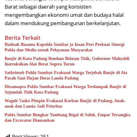
Barat sebagai daerah yang konsisten
mengembangkan ekonomi umat dan budaya halal
dalam mendukung pembangunan berkelanjutan.
Berita Terkait
Duduak Basamo Kapolda Sumbar jo Insan Pers Perkuat Sinergi
Polda dan Media untuk Pelayanan Masyarakat
Banjir di Kota Padang Rendam Belasan Titik, Gubernur Mahyeldi
Instruksikan Alat Berat Segera Turun
Satbrimob Polda Sumbar Evakuasi Warga Terjebak Banjir di Aia
Pacah Saat Hujan Deras Landa Padang
Ditsamapta Polda Sumbar Evakuasi Warga Terdampak Banjir di
Sejumlah Titik Kota Padang
Wagub Vasko Pimpin Evakuasi Korban Banjir di Padang, Anak-
anak dan Lansia Jadi Prioritas
Polda Sumbar Bongkar Tambang Ilegal di Solok, Empat Tersangka
dan Excavator Diamankan
Post Views:
251