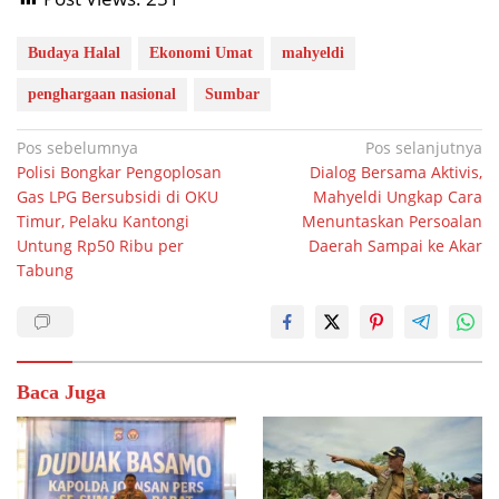
Budaya Halal
Ekonomi Umat
mahyeldi
penghargaan nasional
Sumbar
Navigasi
Pos sebelumnya
Pos selanjutnya
Polisi Bongkar Pengoplosan
Dialog Bersama Aktivis,
pos
Gas LPG Bersubsidi di OKU
Mahyeldi Ungkap Cara
Timur, Pelaku Kantongi
Menuntaskan Persoalan
Untung Rp50 Ribu per
Daerah Sampai ke Akar
Tabung
Baca Juga