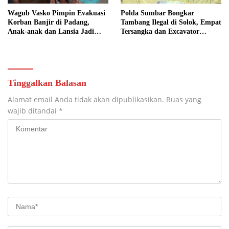
Wagub Vasko Pimpin Evakuasi
Polda Sumbar Bongkar
Korban Banjir di Padang,
Tambang Ilegal di Solok, Empat
Anak-anak dan Lansia Jadi
Tersangka dan Excavator
Prioritas
Diamankan
Tinggalkan Balasan
Alamat email Anda tidak akan dipublikasikan.
Ruas yang
wajib ditandai
*