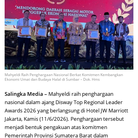
Mahyeldi Raih Penghargaan Nasional Berkat Komitmen Kembangkan
Ekonomi Umat dan Budaya Halal di Sumbar – Dok. Hms
Salingka Media –
Mahyeldi raih penghargaan
nasional dalam ajang Disway Top Regional Leader
Awards 2026 yang berlangsung di Hotel JW Marriott
Jakarta, Kamis (11/6/2026). Penghargaan tersebut
menjadi bentuk pengakuan atas komitmen
Pemerintah Provinsi Sumatera Barat dalam