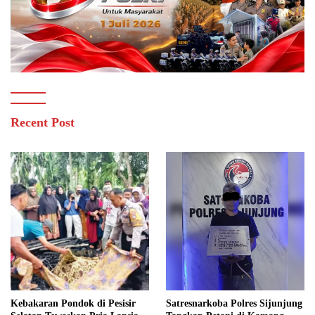
Recent Post
Kebakaran Pondok di Pesisir
Satresnarkoba Polres Sijunjung