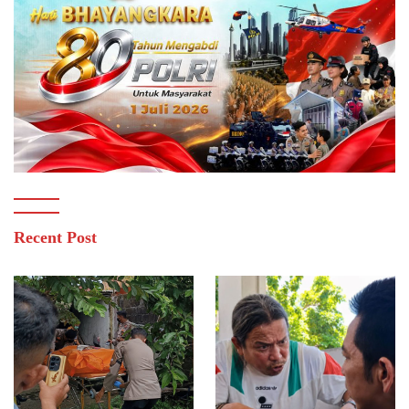
Recent Post