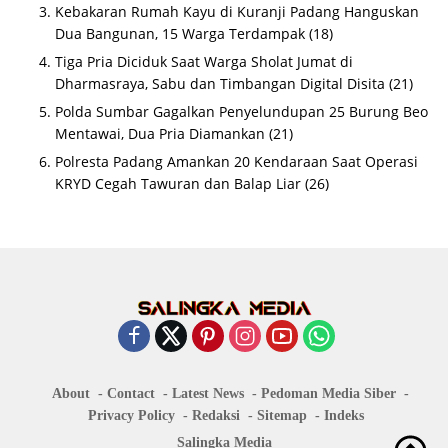
Kebakaran Rumah Kayu di Kuranji Padang Hanguskan
Dua Bangunan, 15 Warga Terdampak
(18)
Tiga Pria Diciduk Saat Warga Sholat Jumat di
Dharmasraya, Sabu dan Timbangan Digital Disita
(21)
Polda Sumbar Gagalkan Penyelundupan 25 Burung Beo
Mentawai, Dua Pria Diamankan
(21)
Polresta Padang Amankan 20 Kendaraan Saat Operasi
KRYD Cegah Tawuran dan Balap Liar
(26)
About
Contact
Latest News
Pedoman Media Siber
Privacy Policy
Redaksi
Sitemap
Indeks
Salingka Media