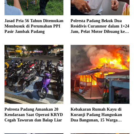
Jasad Pria 56 Tahun Ditemukan
Polresta Padang Bekuk Dua
Membusuk di Perumahan PPI
Residivis Curanmor dalam 1×24
Pasir Jambak Padang
Jam, Pelat Motor Dibuang ke
Septic Tank
Polresta Padang Amankan 20
Kebakaran Rumah Kayu di
Kendaraan Saat Operasi KRYD
Kuranji Padang Hanguskan
Cegah Tawuran dan Balap Liar
Dua Bangunan, 15 Warga
Terdampak