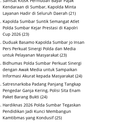
Samsat KiosK Permudah Bayar Pajak
Kendaraan di Sumbar, Kapolda Minta
Layanan Hadir di Seluruh Daerah
(21)
Kapolda Sumbar Suntik Semangat Atlet
Polda Sumbar Kejar Prestasi di Kapolri
Cup 2026
(23)
Duduak Basamo Kapolda Sumbar jo Insan
Pers Perkuat Sinergi Polda dan Media
untuk Pelayanan Masyarakat
(23)
Bidhumas Polda Sumbar Perkuat Sinergi
dengan Awak Media untuk Sampaikan
Informasi Akurat kepada Masyarakat
(24)
Satresnarkoba Padang Panjang Tangkap
Pengedar Ganja Kering, Polisi Sita Enam
Paket Barang Bukti
(24)
Hardiknas 2026 Polda Sumbar Tegaskan
Pendidikan Jadi Kunci Membangun
Kamtibmas yang Kondusif
(25)