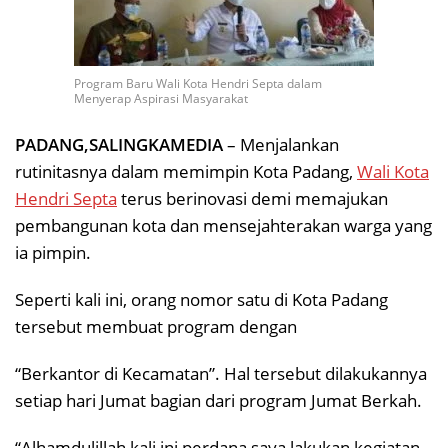
Program Baru Wali Kota Hendri Septa dalam
Menyerap Aspirasi Masyarakat
PADANG,SALINGKAMEDIA
– Menjalankan
rutinitasnya dalam memimpin Kota Padang,
Wali Kota
Hendri Septa
terus berinovasi demi memajukan
pembangunan kota dan mensejahterakan warga yang
ia pimpin.
Seperti kali ini, orang nomor satu di Kota Padang
tersebut membuat program dengan
“Berkantor di Kecamatan”. Hal tersebut dilakukannya
setiap hari Jumat bagian dari program Jumat Berkah.
“Alhamdulillah kali ini perdana saya lakukan kegiatan