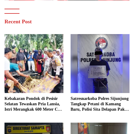
Recent Post
Kebakaran Pondok di Pesisir
Satresnarkoba Polres Sijunjung
Selatan Tewaskan Pria Lansia,
Tangkap Petani di Kamang
Istri Merangkak 600 Meter Cari
Baru, Polisi Sita Delapan Paket
Pertolongan
Diduga Sabu