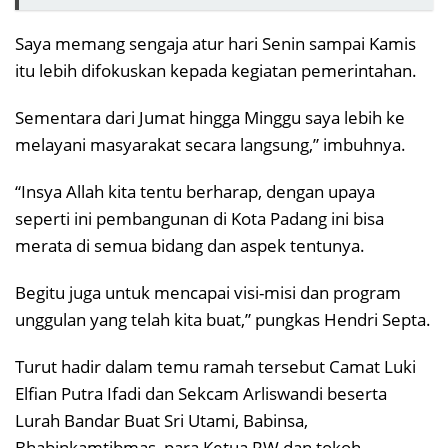
Saya memang sengaja atur hari Senin sampai Kamis
itu lebih difokuskan kepada kegiatan pemerintahan.
Sementara dari Jumat hingga Minggu saya lebih ke
melayani masyarakat secara langsung,” imbuhnya.
“Insya Allah kita tentu berharap, dengan upaya
seperti ini pembangunan di Kota Padang ini bisa
merata di semua bidang dan aspek tentunya.
Begitu juga untuk mencapai visi-misi dan program
unggulan yang telah kita buat,” pungkas Hendri Septa.
Turut hadir dalam temu ramah tersebut Camat Luki
Elfian Putra Ifadi dan Sekcam Arliswandi beserta
Lurah Bandar Buat Sri Utami, Babinsa,
Bhabinkamtibmas, para Ketua RW dan tokoh