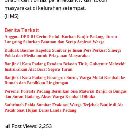
masyarakat di kelurahan setempat.
(HMS)
Berita Terkait
Anggota DPD RI Cerint Peduli Korban Banjir Padang, Turun
Langsung Salurkan Bantuan dan Serap Aspirasi Warga
Duduak Basamo Kapolda Sumbar jo Insan Pers Perkuat Sinergi
Polda dan Media untuk Pelayanan Masyarakat
Banjir di Kota Padang Rendam Belasan Titik, Gubernur Mahyeldi
Instruksikan Alat Berat Segera Turun
Banjir di Kota Padang Berangsur Surut, Warga Mulai Kembali ke
Rumah dan Bersihkan Lingkungan
Personel Polresta Padang Bersihkan Sisa Material Banjir di Bungus
dan Surau Gadang, Akses Warga Kembali Dibuka
Satbrimob Polda Sumbar Evakuasi Warga Terjebak Banjir di Aia
Pacah Saat Hujan Deras Landa Padang
Post Views:
2,253