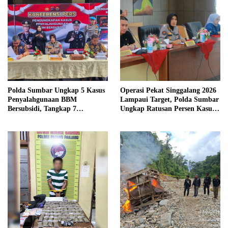
Polda Sumbar Ungkap 5 Kasus
Operasi Pekat Singgalang 2026
Penyalahgunaan BBM
Lampaui Target, Polda Sumbar
Bersubsidi, Tangkap 7
Ungkap Ratusan Persen Kasus
Tersangka dan Sita 13.298 Liter
Kriminal
Bio Solar