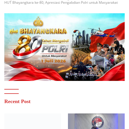
HUT Bhayangkara ke-80, Apresiasi Pengabdian Polri untuk Masyarakat
Recent Post