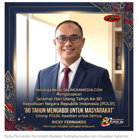
Ricky Fernando Pemimpin Redaksi Salingkamedia.com Ucapkan Selamat