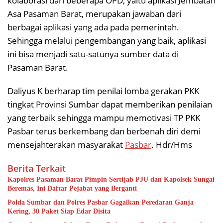
kolaborasi dari beberapa OPD, yaitu aplikasi Jembatan
Asa Pasaman Barat, merupakan jawaban dari
berbagai aplikasi yang ada pada pemerintah.
Sehingga melalui pengembangan yang baik, aplikasi
ini bisa menjadi satu-satunya sumber data di
Pasaman Barat.
Daliyus K berharap tim penilai lomba gerakan PKK
tingkat Provinsi Sumbar dapat memberikan penilaian
yang terbaik sehingga mampu memotivasi TP PKK
Pasbar terus berkembang dan berbenah diri demi
mensejahterakan masyarakat
Pasbar
. Hdr/Hms
Berita Terkait
Kapolres Pasaman Barat Pimpin Sertijab PJU dan Kapolsek Sungai
Beremas, Ini Daftar Pejabat yang Berganti
Polda Sumbar dan Polres Pasbar Gagalkan Peredaran Ganja
Kering, 30 Paket Siap Edar Disita