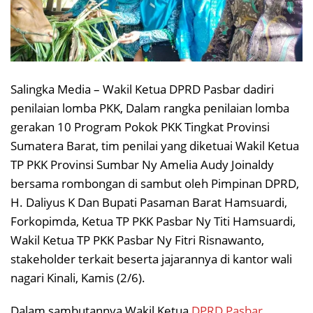
Salingka Media – Wakil Ketua DPRD Pasbar dadiri
penilaian lomba PKK, Dalam rangka penilaian lomba
gerakan 10 Program Pokok PKK Tingkat Provinsi
Sumatera Barat, tim penilai yang diketuai Wakil Ketua
TP PKK Provinsi Sumbar Ny Amelia Audy Joinaldy
bersama rombongan di sambut oleh Pimpinan DPRD,
H. Daliyus K Dan Bupati Pasaman Barat Hamsuardi,
Forkopimda, Ketua TP PKK Pasbar Ny Titi Hamsuardi,
Wakil Ketua TP PKK Pasbar Ny Fitri Risnawanto,
stakeholder terkait beserta jajarannya di kantor wali
nagari Kinali, Kamis (2/6).
Dalam sambutannya Wakil Ketua
DPRD Pasbar