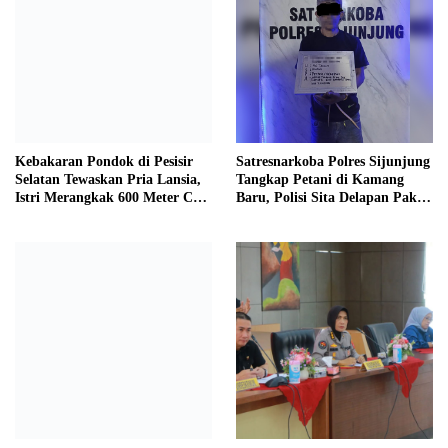
Kebakaran Pondok di Pesisir
Satresnarkoba Polres Sijunjung
Selatan Tewaskan Pria Lansia,
Tangkap Petani di Kamang
Istri Merangkak 600 Meter Cari
Baru, Polisi Sita Delapan Paket
Pertolongan
Diduga Sabu