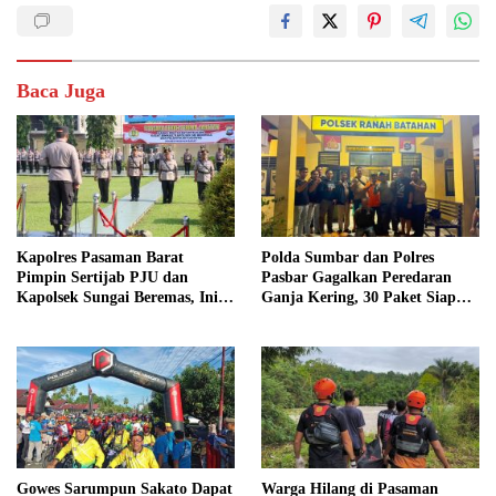
Baca Juga
Kapolres Pasaman Barat
Polda Sumbar dan Polres
Pimpin Sertijab PJU dan
Pasbar Gagalkan Peredaran
Kapolsek Sungai Beremas, Ini
Ganja Kering, 30 Paket Siap
Daftar Pejabat yang Berganti
Edar Disita
Gowes Sarumpun Sakato Dapat
Warga Hilang di Pasaman