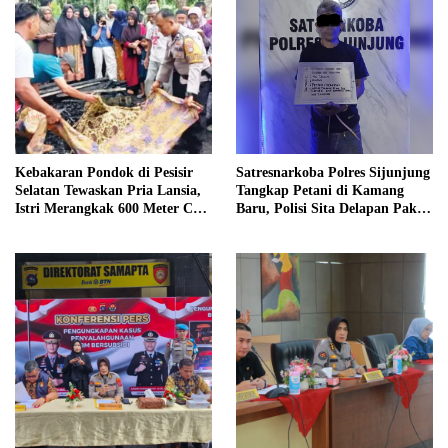
Kebakaran Pondok di Pesisir
Satresnarkoba Polres Sijunjung
Selatan Tewaskan Pria Lansia,
Tangkap Petani di Kamang
Istri Merangkak 600 Meter Cari
Baru, Polisi Sita Delapan Paket
Pertolongan
Diduga Sabu