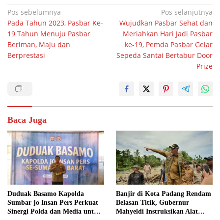
Navigasi
Pos sebelumnya
Pos selanjutnya
Pada Tahun 2023, Pasbar Ke-
Wujudkan Pasbar Sehat dan
pos
19 Tahun Menuju Pasbar
Meriahkan Hari Jadi Pasbar
Beriman, Maju dan
ke-19, Pemda Pasbar Gelar
Berprestasi
Sepeda Santai Bertabur Door
Prize
Baca Juga
Duduak Basamo Kapolda
Banjir di Kota Padang Rendam
Sumbar jo Insan Pers Perkuat
Belasan Titik, Gubernur
Sinergi Polda dan Media untuk
Mahyeldi Instruksikan Alat