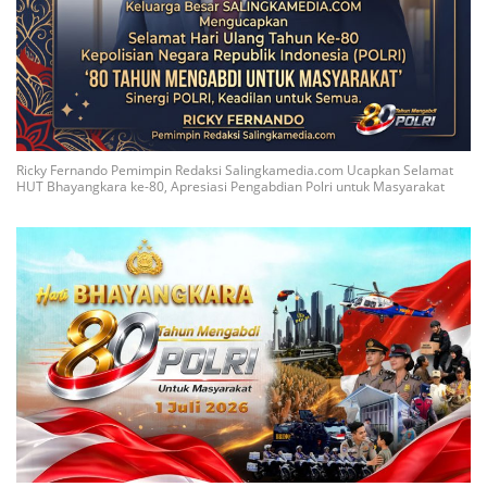
Ricky Fernando Pemimpin Redaksi Salingkamedia.com Ucapkan Selamat
HUT Bhayangkara ke-80, Apresiasi Pengabdian Polri untuk Masyarakat