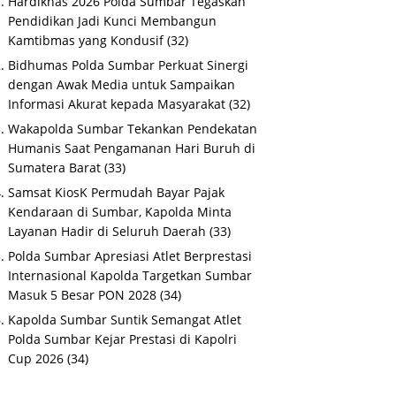
Hardiknas 2026 Polda Sumbar Tegaskan
Pendidikan Jadi Kunci Membangun
Kamtibmas yang Kondusif
(32)
Bidhumas Polda Sumbar Perkuat Sinergi
dengan Awak Media untuk Sampaikan
Informasi Akurat kepada Masyarakat
(32)
Wakapolda Sumbar Tekankan Pendekatan
Humanis Saat Pengamanan Hari Buruh di
Sumatera Barat
(33)
Samsat KiosK Permudah Bayar Pajak
Kendaraan di Sumbar, Kapolda Minta
Layanan Hadir di Seluruh Daerah
(33)
Polda Sumbar Apresiasi Atlet Berprestasi
Internasional Kapolda Targetkan Sumbar
Masuk 5 Besar PON 2028
(34)
Kapolda Sumbar Suntik Semangat Atlet
Polda Sumbar Kejar Prestasi di Kapolri
Cup 2026
(34)