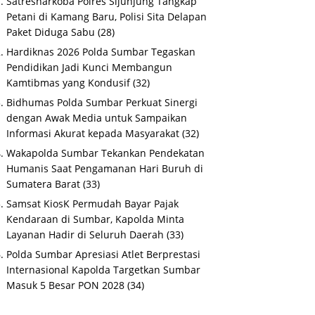
Satresnarkoba Polres Sijunjung Tangkap
Petani di Kamang Baru, Polisi Sita Delapan
Paket Diduga Sabu
(28)
Hardiknas 2026 Polda Sumbar Tegaskan
Pendidikan Jadi Kunci Membangun
Kamtibmas yang Kondusif
(32)
Bidhumas Polda Sumbar Perkuat Sinergi
dengan Awak Media untuk Sampaikan
Informasi Akurat kepada Masyarakat
(32)
Wakapolda Sumbar Tekankan Pendekatan
Humanis Saat Pengamanan Hari Buruh di
Sumatera Barat
(33)
Samsat KiosK Permudah Bayar Pajak
Kendaraan di Sumbar, Kapolda Minta
Layanan Hadir di Seluruh Daerah
(33)
Polda Sumbar Apresiasi Atlet Berprestasi
Internasional Kapolda Targetkan Sumbar
Masuk 5 Besar PON 2028
(34)