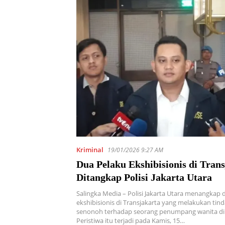
Kriminal
19/01/2026 9:27 AM
Dua Pelaku Ekshibisionis di Tran
Ditangkap Polisi Jakarta Utara
Salingka Media – Polisi Jakarta Utara menangkap 
ekshibisionis di Transjakarta yang melakukan tin
senonoh terhadap seorang penumpang wanita di
Peristiwa itu terjadi pada Kamis, 15…