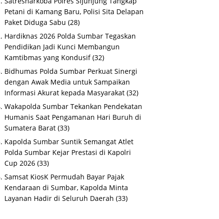
Satresnarkoba Polres Sijunjung Tangkap
Petani di Kamang Baru, Polisi Sita Delapan
Paket Diduga Sabu
(28)
Hardiknas 2026 Polda Sumbar Tegaskan
Pendidikan Jadi Kunci Membangun
Kamtibmas yang Kondusif
(32)
Bidhumas Polda Sumbar Perkuat Sinergi
dengan Awak Media untuk Sampaikan
Informasi Akurat kepada Masyarakat
(32)
Wakapolda Sumbar Tekankan Pendekatan
Humanis Saat Pengamanan Hari Buruh di
Sumatera Barat
(33)
Kapolda Sumbar Suntik Semangat Atlet
Polda Sumbar Kejar Prestasi di Kapolri
Cup 2026
(33)
Samsat KiosK Permudah Bayar Pajak
Kendaraan di Sumbar, Kapolda Minta
Layanan Hadir di Seluruh Daerah
(33)