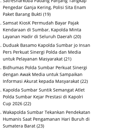
Satresnarkoba Padang Panjang Tangkap
Pengedar Ganja Kering, Polisi Sita Enam
Paket Barang Bukti
(19)
Samsat KiosK Permudah Bayar Pajak
Kendaraan di Sumbar, Kapolda Minta
Layanan Hadir di Seluruh Daerah
(20)
Duduak Basamo Kapolda Sumbar jo Insan
Pers Perkuat Sinergi Polda dan Media
untuk Pelayanan Masyarakat
(21)
Bidhumas Polda Sumbar Perkuat Sinergi
dengan Awak Media untuk Sampaikan
Informasi Akurat kepada Masyarakat
(22)
Kapolda Sumbar Suntik Semangat Atlet
Polda Sumbar Kejar Prestasi di Kapolri
Cup 2026
(22)
Wakapolda Sumbar Tekankan Pendekatan
Humanis Saat Pengamanan Hari Buruh di
Sumatera Barat
(23)