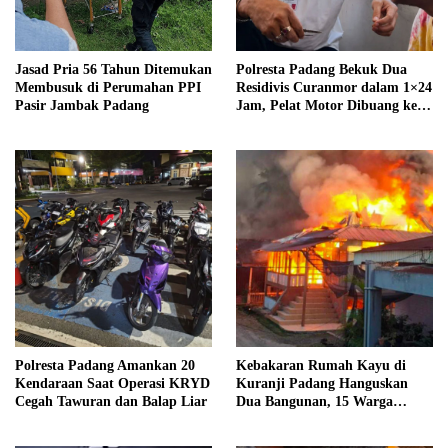
Jasad Pria 56 Tahun Ditemukan
Polresta Padang Bekuk Dua
Membusuk di Perumahan PPI
Residivis Curanmor dalam 1×24
Pasir Jambak Padang
Jam, Pelat Motor Dibuang ke
Septic Tank
Polresta Padang Amankan 20
Kebakaran Rumah Kayu di
Kendaraan Saat Operasi KRYD
Kuranji Padang Hanguskan
Cegah Tawuran dan Balap Liar
Dua Bangunan, 15 Warga
Terdampak