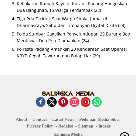
Kebakaran Rumah Kayu di Kuranji Padang Hanguskan
Dua Bangunan, 15 Warga Terdampak
(22)
Tiga Pria Diciduk Saat Warga Sholat Jumat di
Dharmasraya, Sabu dan Timbangan Digital Disita
(24)
Polda Sumbar Gagalkan Penyelundupan 25 Burung Beo
Mentawai, Dua Pria Diamankan
(24)
Polresta Padang Amankan 20 Kendaraan Saat Operasi
KRYD Cegah Tawuran dan Balap Liar
(29)
About
Contact
Latest News
Pedoman Media Siber
Privacy Policy
Redaksi
Sitemap
Indeks
Salingka Media