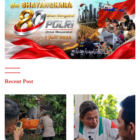
Recent Post